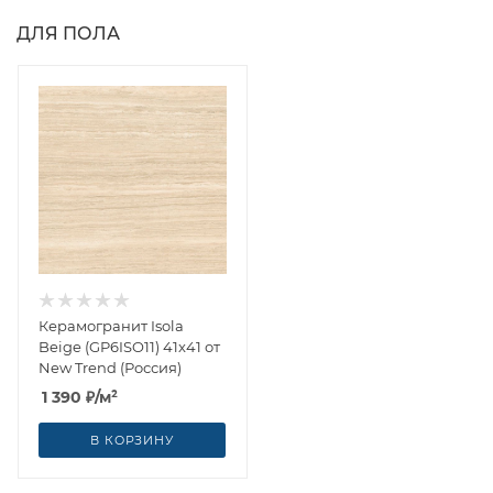
ДЛЯ ПОЛА
Керамогранит Isola
Beige (GP6ISO11) 41x41 от
New Trend (Россия)
1 390
₽
/м²
В КОРЗИНУ