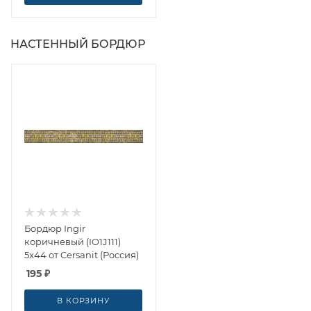
НАСТЕННЫЙ БОРДЮР
Бордюр Ingir
коричневый (IO1J111)
5x44 от Cersanit (Россия)
195
₽
В КОРЗИНУ