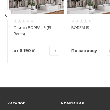
Плитка BOREALIS (El
BOREALIS
Barco)
от
6 190 ₽
По запросу
КАТАЛОГ
КОМПАНИЯ