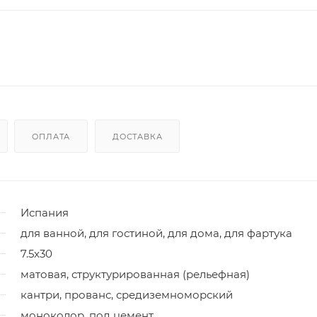
ОПЛАТА
ДОСТАВКА
Испания
для ванной, для гостиной, для дома, для фартука
7.5x30
матовая, структурированная (рельефная)
кантри, прованс, средиземноморский
моноколор, под цемент