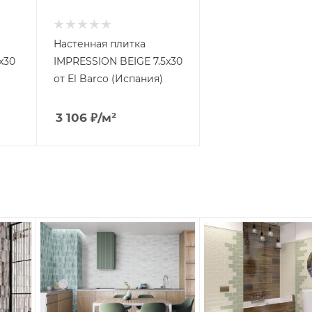
Настенная плитка
x30
IMPRESSION BEIGE 7.5x30
от El Barco (Испания)
3 106
₽
/м²