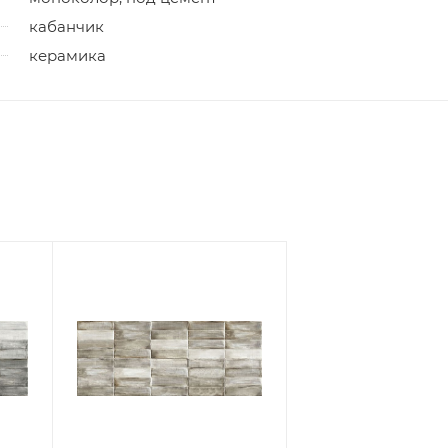
кабанчик
керамика