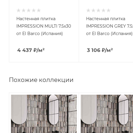
Настенная плитка
Настенная плитка
IMPRESSION MULTI 7.5x30
IMPRESSION GREY 7.5
от El Barco (Испания)
от El Barco (Испания)
4 437
₽
/м²
3 106
₽
/м²
Похожие коллекции