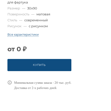
для фартука
Размер
—
30x90
Поверхность
—
матовая
Стиль
—
современный
Рисунок
—
с рисунком
Все характеристики
от
0 ₽
КУПИТЬ
Минимальная сумма заказа - 20 тыс. руб.
Доставка от 2-х рабочих дней.