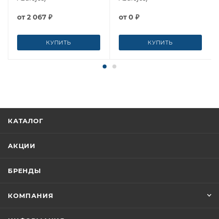
от
2 067 ₽
от
0 ₽
КУПИТЬ
КУПИТЬ
КАТАЛОГ
АКЦИИ
БРЕНДЫ
КОМПАНИЯ