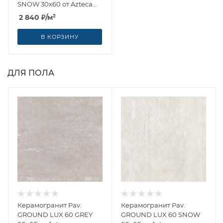
SNOW 30x60 от Azteca
(Испания)
2 840
₽
/м²
В КОРЗИНУ
ДЛЯ ПОЛА
Керамогранит Pav.
Керамогранит Pav.
GROUND LUX 60 GREY
GROUND LUX 60 SNOW