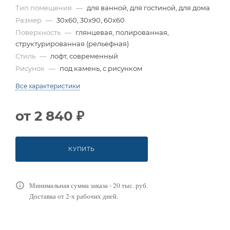
Тип помещения
—
для ванной, для гостиной, для дома
Размер
—
30x60, 30x90, 60x60
Поверхность
—
глянцевая, полированная,
структурированная (рельефная)
Стиль
—
лофт, современный
Рисунок
—
под камень, с рисунком
Все характеристики
от
2 840 ₽
КУПИТЬ
Минимальная сумма заказа - 20 тыс. руб.
Доставка от 2-х рабочих дней.