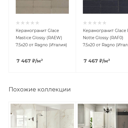
Керамогранит Glace
Керамогранит Glace 
Mastice Glossy (RAEW)
Notte Glossy (RAF0)
7.5x20 от Ragno (Италия)
7.5x20 от Ragno (Итал
7 467
₽
/м²
7 467
₽
/м²
Похожие коллекции