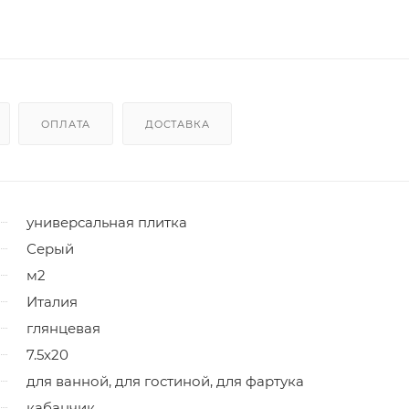
ОПЛАТА
ДОСТАВКА
универсальная плитка
Серый
м2
Италия
глянцевая
7.5x20
для ванной, для гостиной, для фартука
кабанчик