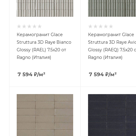
Керамогранит Glace
Керамогранит Glace
Struttura 3D Raye Bianco
Struttura 3D Raye Avi
Glossy (RAEL) 7.5x20 от
Glossy (RAEQ) 7.5x20 
Ragno (Италия)
Ragno (Италия)
7 594
₽
/м²
7 594
₽
/м²