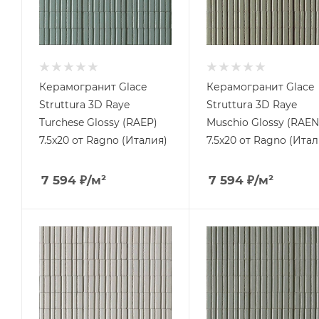
Керамогранит Glace
Керамогранит Glace
Struttura 3D Raye
Struttura 3D Raye
Turchese Glossy (RAEP)
Muschio Glossy (RAEN
7.5x20 от Ragno (Италия)
7.5x20 от Ragno (Итал
7 594
₽
/м²
7 594
₽
/м²