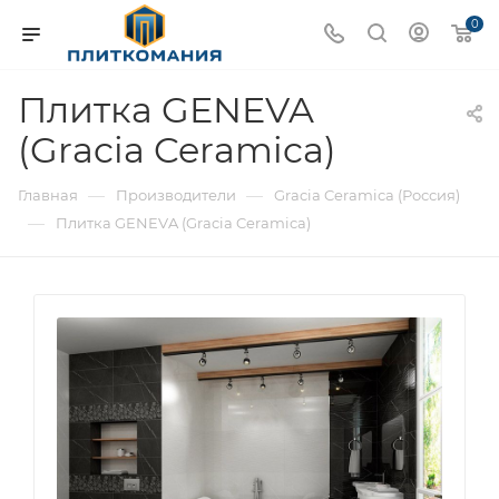
0
Плитка GENEVA
(Gracia Ceramica)
—
—
Главная
Производители
Gracia Ceramica (Россия)
—
Плитка GENEVA (Gracia Ceramica)