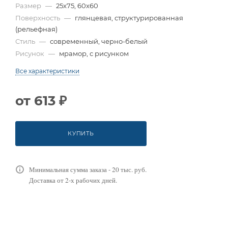
Размер
—
25x75, 60x60
Поверхность
—
глянцевая, структурированная
(рельефная)
Стиль
—
современный, черно-белый
Рисунок
—
мрамор, с рисунком
Все характеристики
от
613 ₽
КУПИТЬ
Минимальная сумма заказа - 20 тыс. руб.
Доставка от 2-х рабочих дней.