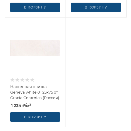
В КОРЗИНУ
В КОРЗИНУ
Настенная плитка
Geneva white 01 25x75 от
Gracia Ceramica (Россия)
1 234
₽
/м²
В КОРЗИНУ