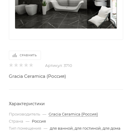
СРАВНИТЬ
Артикул:
3710
Gracia Ceramica (Россия)
Характеристики
Производитель
—
Gracia Ceramica (Россия)
Страна
—
Россия
Тип помещения
—
для ванной, для гостиной, для дома