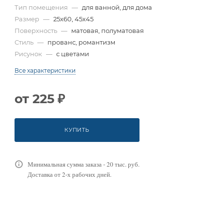
Тип помещения
—
для ванной, для дома
Размер
—
25x60, 45x45
Поверхность
—
матовая, полуматовая
Стиль
—
прованс, романтизм
Рисунок
—
с цветами
Все характеристики
от
225 ₽
КУПИТЬ
Минимальная сумма заказа - 20 тыс. руб.
Доставка от 2-х рабочих дней.