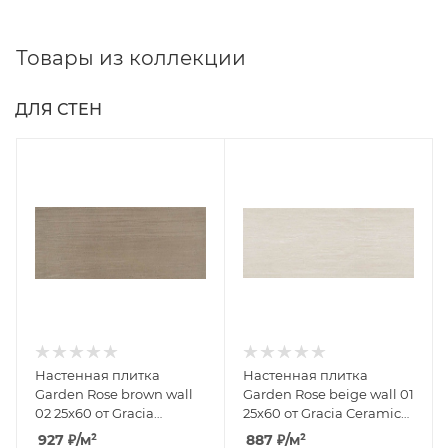
Товары из коллекции
ДЛЯ СТЕН
Настенная плитка
Настенная плитка
Garden Rose brown wall
Garden Rose beige wall 01
02 25x60 от Gracia
25x60 от Gracia Ceramica
Ceramica (Россия)
(Россия)
927
₽
/м²
887
₽
/м²