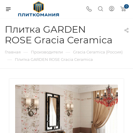
0
Плитка GARDEN
ROSE Gracia Ceramica
—
—
Главная
Производители
Gracia Ceramica (Россия)
—
Плитка GARDEN ROSE Gracia Ceramica