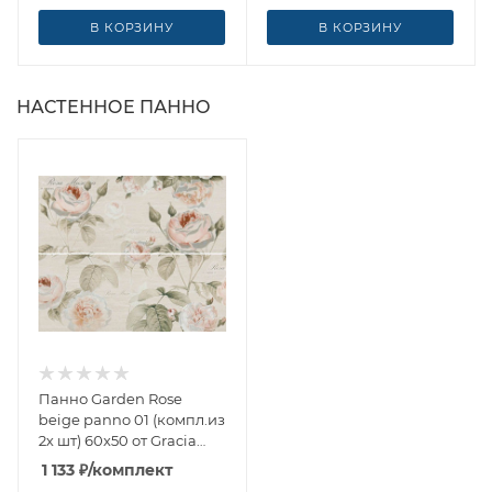
В КОРЗИНУ
В КОРЗИНУ
НАСТЕННОЕ ПАННО
Панно Garden Rose
beige panno 01 (компл.из
2х шт) 60x50 от Gracia
Ceramica (Россия)
1 133
₽
/комплект