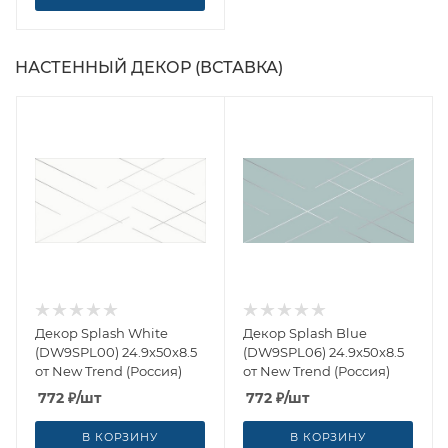
НАСТЕННЫЙ ДЕКОР (ВСТАВКА)
Декор Splash White
Декор Splash Blue
(DW9SPL00) 24.9x50x8.5
(DW9SPL06) 24.9x50x8.5
от New Trend (Россия)
от New Trend (Россия)
772
₽
/шт
772
₽
/шт
В КОРЗИНУ
В КОРЗИНУ