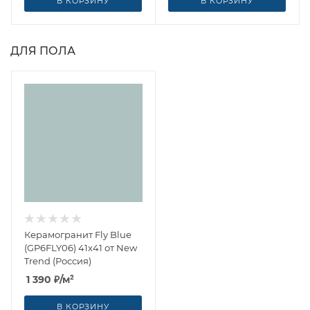
В КОРЗИНУ
В КОРЗИНУ
ДЛЯ ПОЛА
Керамогранит Fly Blue
(GP6FLY06) 41x41 от New
Trend (Россия)
1 390
₽
/м²
В КОРЗИНУ