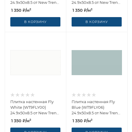
24.9x50x8.5 от New Trend
24.9x50x8.5 от New Trend
(Россия)
(Россия)
1 350
₽
/м²
1 350
₽
/м²
В КОРЗИНУ
В КОРЗИНУ
Плитка настенная Fly
Плитка настенная Fly
White (WT9FLY00)
Blue (WT9FLY06)
24.9x50x8.5 от New Trend
24.9x50x8.5 от New Trend
(Россия)
(Россия)
1 350
₽
/м²
1 350
₽
/м²