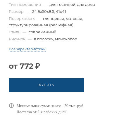
Тип помещения
—
для гостиной, для дома
Размер
—
24.9x50x8.5, 41x41
Поверхность
—
глянцевая, матовая,
структурированная (рельефная)
Стиль
—
современный
Рисунок
—
в полоску, моноколор
Все характеристики
от
772 ₽
КУПИТЬ
Минимальная сумма заказа - 20 тыс. руб.
Доставка от 2-х рабочих дней.