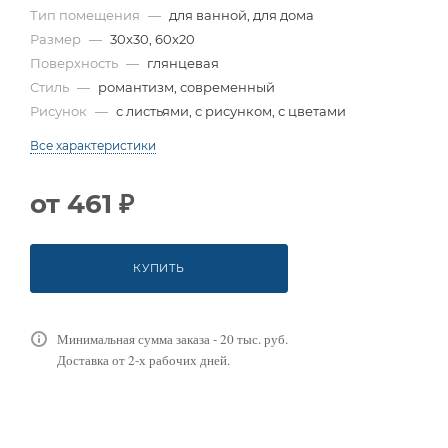
Тип помещения
—
для ванной, для дома
Размер
—
30x30, 60x20
Поверхность
—
глянцевая
Стиль
—
романтизм, современный
Рисунок
—
с листьями, с рисунком, с цветами
Все характеристики
от
461 ₽
КУПИТЬ
Минимальная сумма заказа - 20 тыс. руб.
Доставка от 2-х рабочих дней.