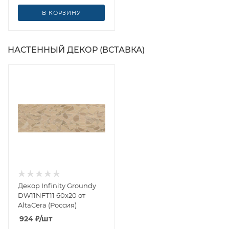
В КОРЗИНУ
НАСТЕННЫЙ ДЕКОР (ВСТАВКА)
Декор Infinity Groundy
DW11NFT11 60x20 от
AltaCera (Россия)
924
₽
/шт