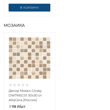
В КОРЗИНУ
МОЗАИКА
Декор Mosaic Glossy
DW7MSC01 30x30 от
AltaCera (Россия)
1 118
₽
/шт