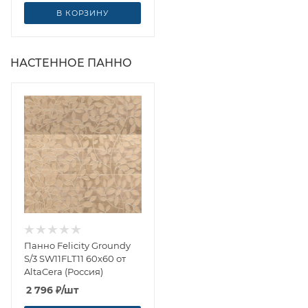
В КОРЗИНУ
НАСТЕННОЕ ПАННО
Панно Felicity Groundy
S/3 SW11FLT11 60x60 от
AltaCera (Россия)
2 796
₽
/шт