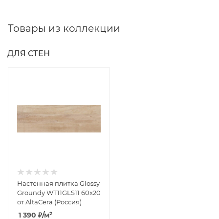
Товары из коллекции
ДЛЯ СТЕН
Настенная плитка Glossy
Groundy WT11GLS11 60x20
от AltaCera (Россия)
1 390
₽
/м²