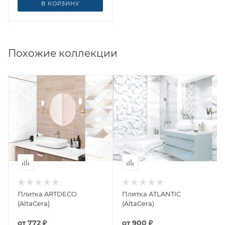
В КОРЗИНУ
Похожие коллекции
Плитка ARTDECO
Плитка ATLANTIC
(AltaCera)
(AltaCera)
от
772 ₽
от
900 ₽