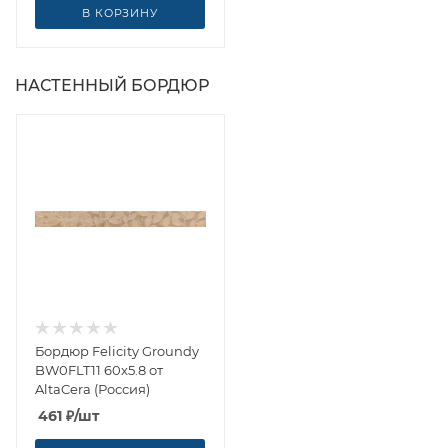
В КОРЗИНУ
НАСТЕННЫЙ БОРДЮР
Бордюр Felicity Groundy
BW0FLT11 60x5.8 от
AltaCera (Россия)
461
₽
/шт