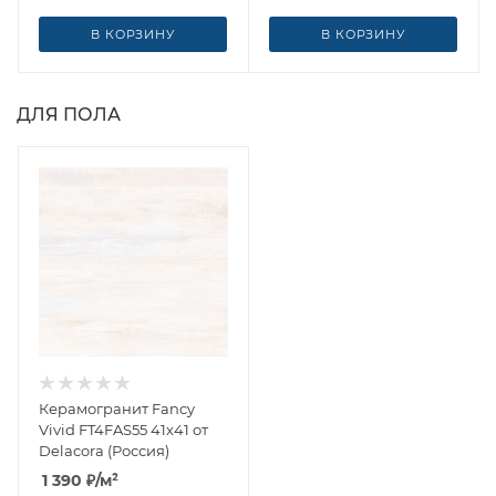
В КОРЗИНУ
В КОРЗИНУ
ДЛЯ ПОЛА
Керамогранит Fancy
Vivid FT4FAS55 41x41 от
Delacora (Россия)
1 390
₽
/м²