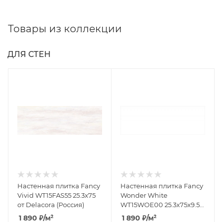
Товары из коллекции
ДЛЯ СТЕН
Настенная плитка Fancy
Настенная плитка Fancy
Vivid WT15FAS55 25.3x75
Wonder White
от Delacora (Россия)
WT15WOE00 25.3x75x9.5
от Delacora (Россия)
1 890
₽
/м²
1 890
₽
/м²