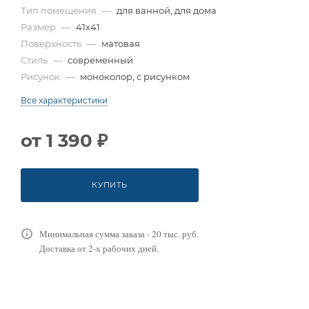
Тип помещения
—
для ванной, для дома
Размер
—
41x41
Поверхность
—
матовая
Стиль
—
современный
Рисунок
—
моноколор, с рисунком
Все характеристики
от
1 390 ₽
КУПИТЬ
Минимальная сумма заказа - 20 тыс. руб.
Доставка от 2-х рабочих дней.