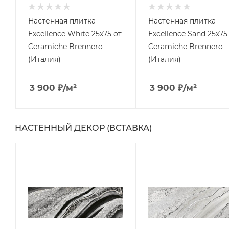
Настенная плитка
Настенная плитка
Excellence White 25x75 от
Excellence Sand 25x75
Ceramiche Brennero
Ceramiche Brennero
(Италия)
(Италия)
3 900
₽
/м²
3 900
₽
/м²
НАСТЕННЫЙ ДЕКОР (ВСТАВКА)