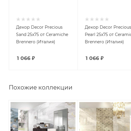
Декор Decor Precious
Декор Decor Preciou
Sand 25x75 от Ceramiche
Pearl 25x75 от Cerami
Brennero (Италия)
Brennero (Италия)
1 066
₽
1 066
₽
Похожие коллекции