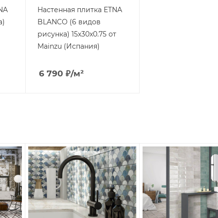
NA
Настенная плитка ETNA
а)
BLANCO (6 видов
рисунка) 15x30x0.75 от
Mainzu (Испания)
6 790
₽
/м²