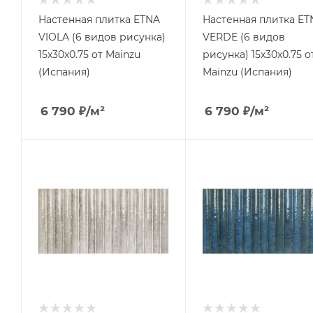
Настенная плитка ETNA
Настенная плитка ET
VIOLA (6 видов рисунка)
VERDE (6 видов
15x30x0.75 от Mainzu
рисунка) 15x30x0.75 о
(Испания)
Mainzu (Испания)
6 790
₽
/м²
6 790
₽
/м²