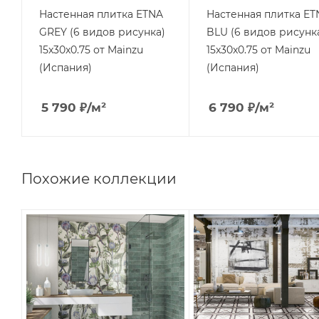
Настенная плитка ETNA
Настенная плитка ET
GREY (6 видов рисунка)
BLU (6 видов рисунк
15x30x0.75 от Mainzu
15x30x0.75 от Mainzu
(Испания)
(Испания)
5 790
₽
/м²
6 790
₽
/м²
Похожие коллекции