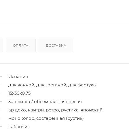
ОПЛАТА
ДОСТАВКА
Испания
для ванной, для гостиной, для фартука
15x30x0.75
3d плитка / объемная, глянцевая
ар деко, кантри, ретро, рустика, японский
моноколор, состаренная (рустик)
кабанчик