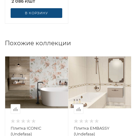
2 086
₽
/шт
В КОРЗИНУ
Похожие коллекции
Плитка ICONIC
Плитка EMBASSY
(Undefasa)
(Undefasa)