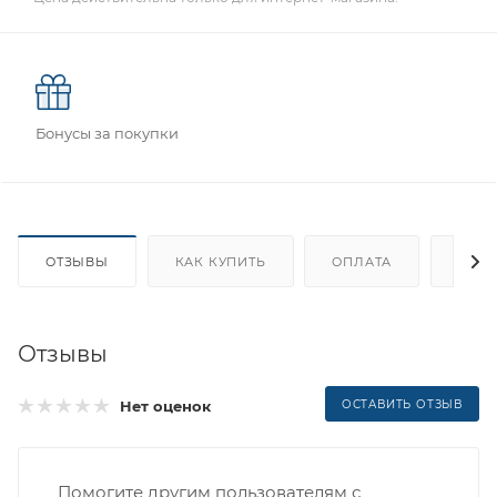
Бонусы за покупки
ОТЗЫВЫ
КАК КУПИТЬ
ОПЛАТА
ДОС
Отзывы
Нет оценок
ОСТАВИТЬ ОТЗЫВ
Помогите другим пользователям с