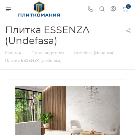
0
Плитка ESSENZA
(Undefasa)
—
—
—
Главная
Производители
Undefasa (Испания)
Плитка ESSENZA (Undefasa)