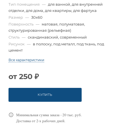
Тип помещения
—
для ванной, для внутренней
отделки, для дома, для квартиры, для фартука
Размер
—
30x60
Поверхность
—
матовая, полуматовая,
структурированная (рельефная)
Стиль
—
скандинавский, современный
Рисунок
—
в полоску, под металл, под ткань, под
цемент
Все характеристики
от
250 ₽
КУПИТЬ
Минимальная сумма заказа - 20 тыс. руб.
Доставка от 2-х рабочих дней.