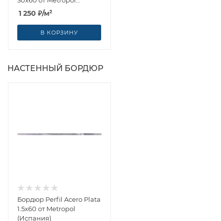
30x60 от Metropol
(Испания)
1 250
₽
/м²
В КОРЗИНУ
НАСТЕННЫЙ БОРДЮР
Бордюр Perfil Acero Plata
1.5x60 от Metropol
(Испания)