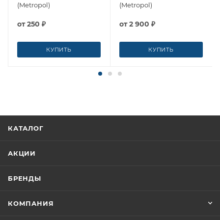
(Metropol)
(Metropol)
от
250 ₽
от
2 900 ₽
КУПИТЬ
КУПИТЬ
КАТАЛОГ
АКЦИИ
БРЕНДЫ
КОМПАНИЯ