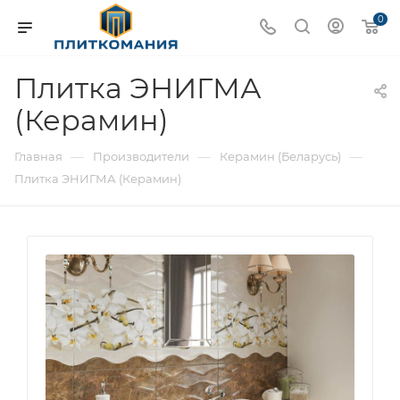
0
Плитка ЭНИГМА
(Керамин)
—
—
—
Главная
Производители
Керамин (Беларусь)
Плитка ЭНИГМА (Керамин)