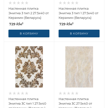
Настенная плитка
Настенная плитка
Энигма 3 тип 2 27.5x40 от
Энигма 3 тип 1 27.5x40 от
Керамин (Беларусь)
Керамин (Беларусь)
729
₽
/м²
729
₽
/м²
В КОРЗИНУ
В КОРЗИНУ
Настенная плитка
Настенная плитка
Энигма 3С тип 1 27.5x40
Энигма 3С 27.5x40 от