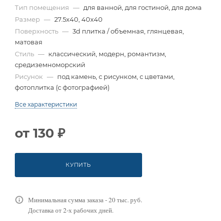
Тип помещения
—
для ванной, для гостиной, для дома
Размер
—
27.5x40, 40x40
Поверхность
—
3d плитка / объемная, глянцевая,
матовая
Стиль
—
классический, модерн, романтизм,
средиземноморский
Рисунок
—
под камень, с рисунком, с цветами,
фотоплитка (с фотографией)
Все характеристики
от
130 ₽
КУПИТЬ
Минимальная сумма заказа - 20 тыс. руб.
Доставка от 2-х рабочих дней.