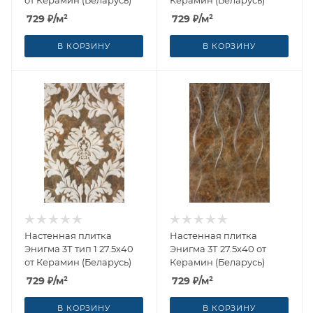
от Керамин (Беларусь)
Керамин (Беларусь)
729
₽
/м²
729
₽
/м²
В КОРЗИНУ
В КОРЗИНУ
Настенная плитка
Настенная плитка
Энигма 3Т тип 1 27.5x40
Энигма 3Т 27.5x40 от
от Керамин (Беларусь)
Керамин (Беларусь)
729
₽
/м²
729
₽
/м²
В КОРЗИНУ
В КОРЗИНУ