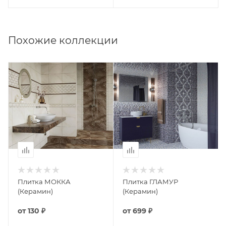
Похожие коллекции
Плитка МОККА
Плитка ГЛАМУР
(Керамин)
(Керамин)
от
130 ₽
от
699 ₽