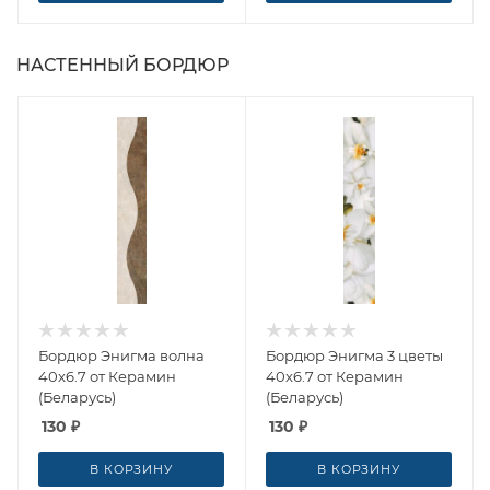
НАСТЕННЫЙ БОРДЮР
Бордюр Энигма волна
Бордюр Энигма 3 цветы
40x6.7 от Керамин
40x6.7 от Керамин
(Беларусь)
(Беларусь)
130
₽
130
₽
В КОРЗИНУ
В КОРЗИНУ