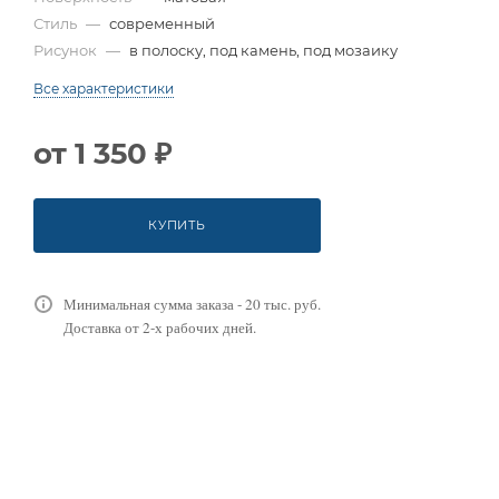
Стиль
—
современный
Рисунок
—
в полоску, под камень, под мозаику
Все характеристики
от
1 350 ₽
КУПИТЬ
Минимальная сумма заказа - 20 тыс. руб.
Доставка от 2-х рабочих дней.