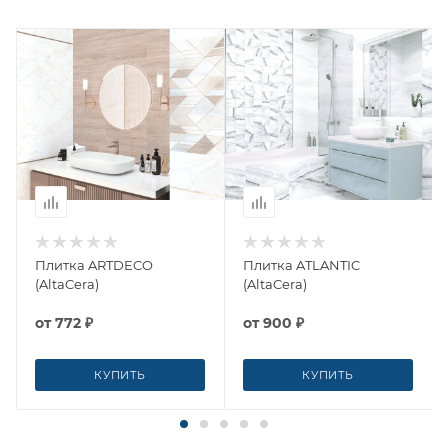
Плитка ARTDECO
Плитка ATLANTIC
(AltaCera)
(AltaCera)
от
772 ₽
от
900 ₽
КУПИТЬ
КУПИТЬ