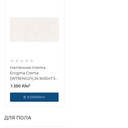
Настенная плитка
Enigma Crema
(WT9ENG01) 24.9x50x7.5
от AltaCera (Россия)
1 350
₽
/м²
В КОРЗИНУ
ДЛЯ ПОЛА