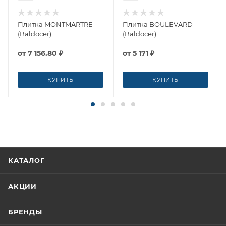
Плитка MONTMARTRE
Плитка BOULEVARD
(Baldocer)
(Baldocer)
от
7 156.80 ₽
от
5 171 ₽
КУПИТЬ
КУПИТЬ
КАТАЛОГ
АКЦИИ
БРЕНДЫ