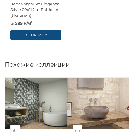
Керамогранит Eleganza
Silver 20x114 от Baldocer
(Испания)
3 589
₽
/м²
В КОРЗИНУ
Похожие коллекции