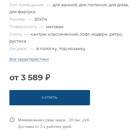
Тип помещения
—
для ванной, для гостиной, для дома,
для фартука
Размер
—
20x114
Поверхность
—
матовая
Стиль
—
кантри, классический, лофт, модерн, ретро,
рустика
Рисунок
—
в полоску, под мозаику
Все характеристики
от
3 589 ₽
КУПИТЬ
Минимальная сумма заказа - 20 тыс. руб.
Доставка от 2-х рабочих дней.