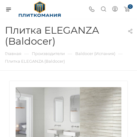
0
Плитка ELEGANZA
(Baldocer)
—
—
—
Главная
Производители
Baldocer (Испания)
Плитка ELEGANZA (Baldocer)