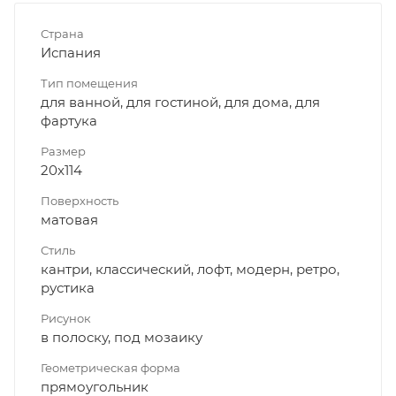
Страна
Испания
Тип помещения
для ванной, для гостиной, для дома, для
фартука
Размер
20x114
Поверхность
матовая
Стиль
кантри, классический, лофт, модерн, ретро,
рустика
Рисунок
в полоску, под мозаику
Геометрическая форма
прямоугольник