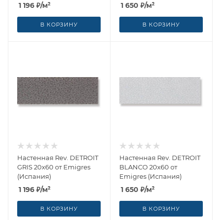
1 196
₽
/м²
1 650
₽
/м²
В КОРЗИНУ
В КОРЗИНУ
Настенная Rev. DETROIT
Настенная Rev. DETROIT
GRIS 20x60 от Emigres
BLANCO 20x60 от
(Испания)
Emigres (Испания)
1 196
₽
/м²
1 650
₽
/м²
В КОРЗИНУ
В КОРЗИНУ