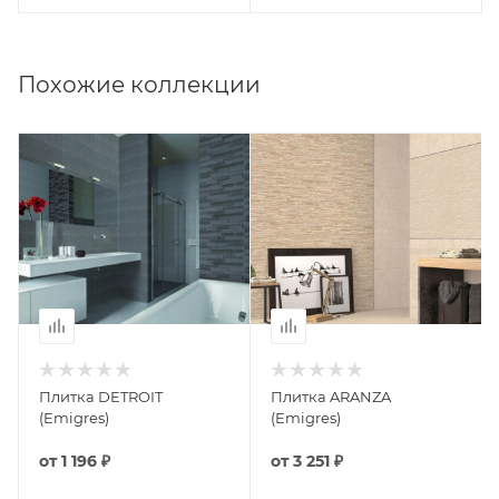
Похожие коллекции
Плитка DETROIT
Плитка ARANZA
(Emigres)
(Emigres)
от
1 196 ₽
от
3 251 ₽