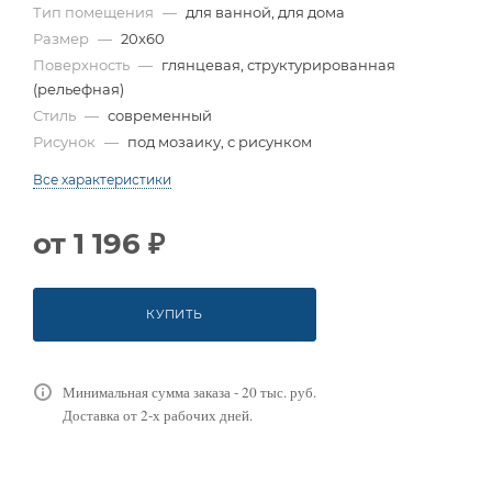
Тип помещения
—
для ванной, для дома
Размер
—
20x60
Поверхность
—
глянцевая, структурированная
(рельефная)
Стиль
—
современный
Рисунок
—
под мозаику, с рисунком
Все характеристики
от
1 196 ₽
КУПИТЬ
Минимальная сумма заказа - 20 тыс. руб.
Доставка от 2-х рабочих дней.