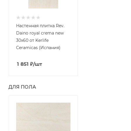
Настенная плитка Rev.
Daino royal crema new
30x60 от Kerlife
Ceramicas (Испания)
1 851
₽
/шт
ДЛЯ ПОЛА