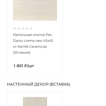
Напольная плитка Pav.
Daino crema new 45x45
от Kerlife Ceramicas
(Испания)
1 851
₽
/шт
НАСТЕННЫЙ ДЕКОР (ВСТАВКА)