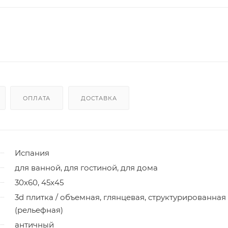
ОПЛАТА
ДОСТАВКА
Испания
для ванной, для гостиной, для дома
30x60, 45x45
3d плитка / объемная, глянцевая, структурированная
(рельефная)
античный