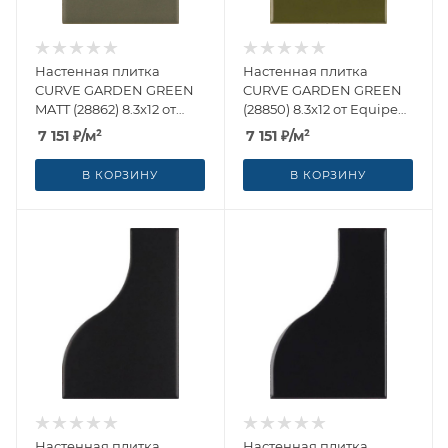
Настенная плитка
Настенная плитка
CURVE GARDEN GREEN
CURVE GARDEN GREEN
MATT (28862) 8.3x12 от
(28850) 8.3x12 от Equipe
Equipe Ceramicas
Ceramicas (Испания)
7 151
₽
/м²
7 151
₽
/м²
(Испания)
В КОРЗИНУ
В КОРЗИНУ
Настенная плитка
Настенная плитка