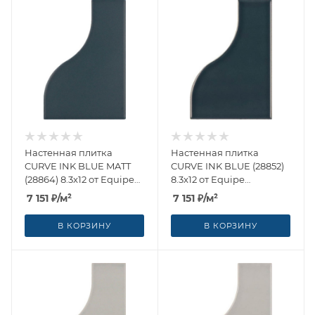
Настенная плитка
Настенная плитка
CURVE INK BLUE MATT
CURVE INK BLUE (28852)
(28864) 8.3x12 от Equipe
8.3x12 от Equipe
Ceramicas (Испания)
Ceramicas (Испания)
7 151
₽
/м²
7 151
₽
/м²
В КОРЗИНУ
В КОРЗИНУ