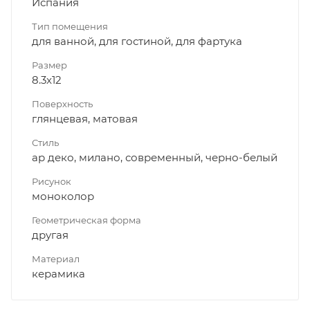
Испания
Тип помещения
для ванной, для гостиной, для фартука
Размер
8.3x12
Поверхность
глянцевая, матовая
Стиль
ар деко, милано, современный, черно-белый
Рисунок
моноколор
Геометрическая форма
другая
Материал
керамика