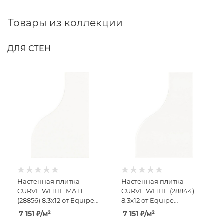
Товары из коллекции
ДЛЯ СТЕН
Настенная плитка
Настенная плитка
CURVE WHITE MATT
CURVE WHITE (28844)
(28856) 8.3x12 от Equipe
8.3x12 от Equipe
Ceramicas (Испания)
Ceramicas (Испания)
7 151
₽
/м²
7 151
₽
/м²