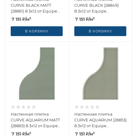
CURVE BLACK MATT
CURVE BLACK (28849)
(28861) 8.3x12 от Equipe
8.3x12 от Equipe
Ceramicas (Испания)
Ceramicas (Испания)
7 151
₽
/м²
7 151
₽
/м²
В КОРЗИНУ
В КОРЗИНУ
Настенная плитка
Настенная плитка
CURVE AQUARIUM MATT
CURVE AQUARIUM (28853)
(28865) 8.3x12 от Equipe
8.3x12 от Equipe
Ceramicas (Испания)
Ceramicas (Испания)
7 151
₽
/м²
7 151
₽
/м²