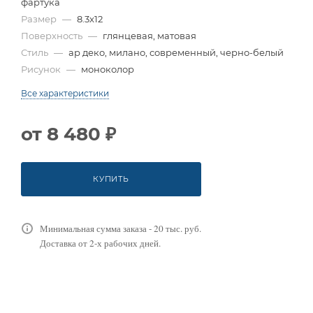
фартука
Размер
—
8.3x12
Поверхность
—
глянцевая, матовая
Стиль
—
ар деко, милано, современный, черно-белый
Рисунок
—
моноколор
Все характеристики
от
8 480 ₽
КУПИТЬ
Минимальная сумма заказа - 20 тыс. руб.
Доставка от 2-х рабочих дней.