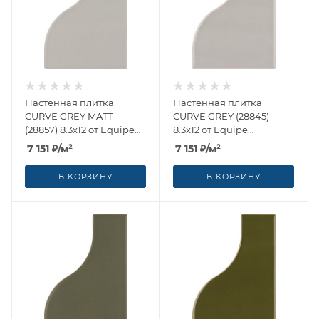
Настенная плитка
Настенная плитка
CURVE GREY MATT
CURVE GREY (28845)
(28857) 8.3x12 от Equipe
8.3x12 от Equipe
Ceramicas (Испания)
Ceramicas (Испания)
7 151
₽
/м²
7 151
₽
/м²
В КОРЗИНУ
В КОРЗИНУ