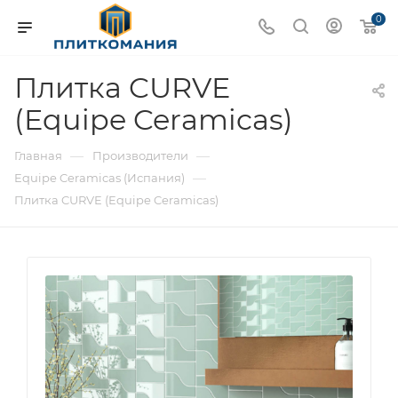
0
Плитка CURVE
(Equipe Ceramicas)
—
—
Главная
Производители
—
Equipe Ceramicas (Испания)
Плитка CURVE (Equipe Ceramicas)