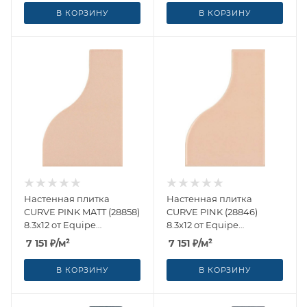
В КОРЗИНУ
В КОРЗИНУ
Настенная плитка
Настенная плитка
CURVE PINK MATT (28858)
CURVE PINK (28846)
8.3x12 от Equipe
8.3x12 от Equipe
Ceramicas (Испания)
Ceramicas (Испания)
7 151
₽
/м²
7 151
₽
/м²
В КОРЗИНУ
В КОРЗИНУ