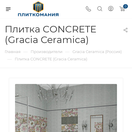
0
Плитка CONCRETE
(Gracia Ceramica)
—
—
Главная
Производители
Gracia Ceramica (Россия)
—
Плитка CONCRETE (Gracia Ceramica)