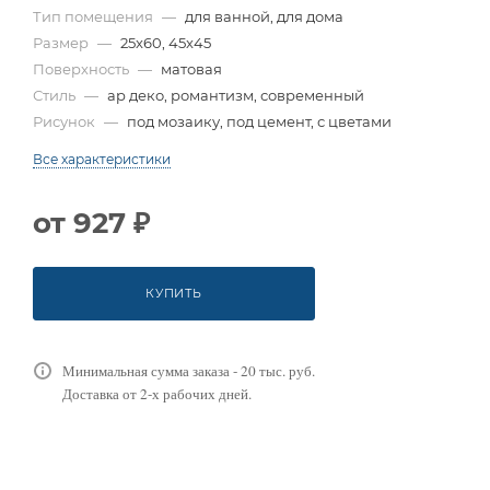
Тип помещения
—
для ванной, для дома
Размер
—
25x60, 45x45
Поверхность
—
матовая
Стиль
—
ар деко, романтизм, современный
Рисунок
—
под мозаику, под цемент, с цветами
Все характеристики
от
927 ₽
КУПИТЬ
Минимальная сумма заказа - 20 тыс. руб.
Доставка от 2-х рабочих дней.