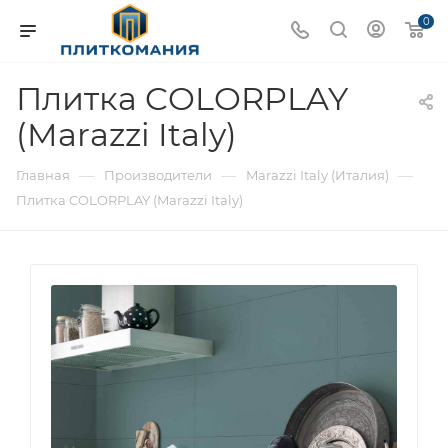
0
Плитка COLORPLAY
(Marazzi Italy)
—
—
—
Главная
Производители
Marazzi Italy (Италия)
Плитка COLORPLAY (Marazzi Italy)