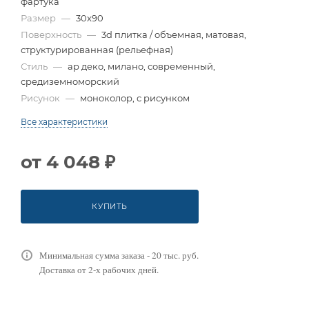
фартука
Размер
—
30x90
Поверхность
—
3d плитка / объемная, матовая,
структурированная (рельефная)
Стиль
—
ар деко, милано, современный,
средиземноморский
Рисунок
—
моноколор, с рисунком
Все характеристики
от
4 048 ₽
КУПИТЬ
Минимальная сумма заказа - 20 тыс. руб.
Доставка от 2-х рабочих дней.