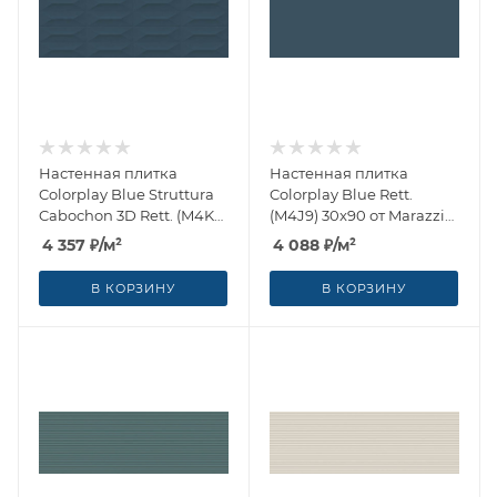
Настенная плитка
Настенная плитка
Colorplay Blue Struttura
Colorplay Blue Rett.
Cabochon 3D Rett. (M4KZ)
(M4J9) 30x90 от Marazzi
30x90 от Marazzi Italy
Italy (Италия)
4 357
₽
/м²
4 088
₽
/м²
(Италия)
В КОРЗИНУ
В КОРЗИНУ