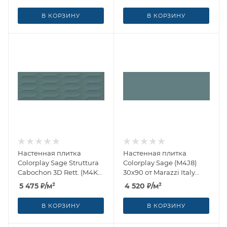
(Италия)
В КОРЗИНУ
В КОРЗИНУ
Настенная плитка
Настенная плитка
Colorplay Sage Struttura
Colorplay Sage (M4J8)
Cabochon 3D Rett. (M4KX)
30x90 от Marazzi Italy
30x90 от Marazzi Italy
(Италия)
5 475
₽
/м²
4 520
₽
/м²
(Италия)
В КОРЗИНУ
В КОРЗИНУ