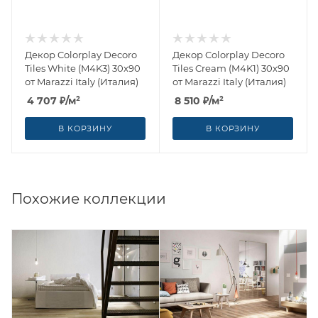
Декор Colorplay Decoro
Декор Colorplay Decoro
Tiles White (M4K3) 30x90
Tiles Cream (M4K1) 30x90
от Marazzi Italy (Италия)
от Marazzi Italy (Италия)
4 707
₽
/м²
8 510
₽
/м²
В КОРЗИНУ
В КОРЗИНУ
Похожие коллекции