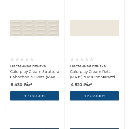
Настенная плитка
Настенная плитка
Colorplay Cream Struttura
Colorplay Cream Rett.
Cabochon 3D Rett. (M4KR)
(M4J5) 30x90 от Marazzi
30x90 от Marazzi Italy
Italy (Италия)
5 430
₽
/м²
4 520
₽
/м²
(Италия)
В КОРЗИНУ
В КОРЗИНУ