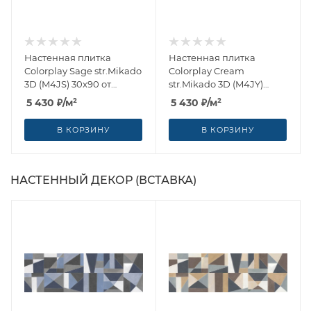
Настенная плитка
Настенная плитка
Colorplay Sage str.Mikado
Colorplay Cream
3D (M4JS) 30x90 от
str.Mikado 3D (M4JY)
Marazzi Italy (Италия)
30x90 от Marazzi Italy
5 430
₽
/м²
5 430
₽
/м²
(Италия)
В КОРЗИНУ
В КОРЗИНУ
НАСТЕННЫЙ ДЕКОР (ВСТАВКА)