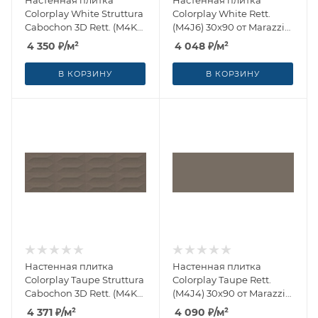
Настенная плитка
Настенная плитка
Colorplay White Struttura
Colorplay White Rett.
Cabochon 3D Rett. (M4KT)
(M4J6) 30x90 от Marazzi
30x90 от Marazzi Italy
Italy (Италия)
4 350
₽
/м²
4 048
₽
/м²
(Италия)
В КОРЗИНУ
В КОРЗИНУ
Настенная плитка
Настенная плитка
Colorplay Taupe Struttura
Colorplay Taupe Rett.
Cabochon 3D Rett. (M4KP)
(M4J4) 30x90 от Marazzi
30x90 от Marazzi Italy
Italy (Италия)
4 371
₽
/м²
4 090
₽
/м²