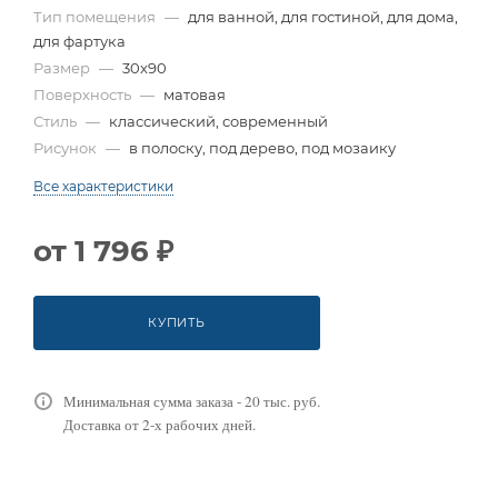
Тип помещения
—
для ванной, для гостиной, для дома,
для фартука
Размер
—
30x90
Поверхность
—
матовая
Стиль
—
классический, современный
Рисунок
—
в полоску, под дерево, под мозаику
Все характеристики
от
1 796 ₽
КУПИТЬ
Минимальная сумма заказа - 20 тыс. руб.
Доставка от 2-х рабочих дней.