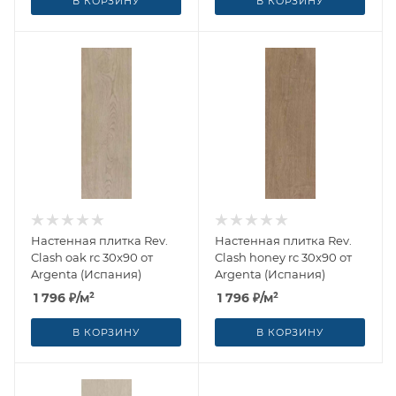
В КОРЗИНУ
В КОРЗИНУ
Настенная плитка Rev.
Настенная плитка Rev.
Clash oak rc 30x90 от
Clash honey rc 30x90 от
Argenta (Испания)
Argenta (Испания)
1 796
₽
/м²
1 796
₽
/м²
В КОРЗИНУ
В КОРЗИНУ