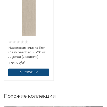
Настенная плитка Rev.
Clash beech rc 30x90 от
Argenta (Испания)
1 796
₽
/м²
В КОРЗИНУ
Похожие коллекции