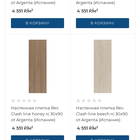
от Argenta (Испания)
Argenta (Испания)
4 551
₽
/м²
4 551
₽
/м²
В КОРЗИНУ
В КОРЗИНУ
Настенная плитка Rev.
Настенная плитка Rev.
Clash line honey rc 30x90
Clash line beech rc 30x90
от Argenta (Испания)
от Argenta (Испания)
4 551
₽
/м²
4 551
₽
/м²