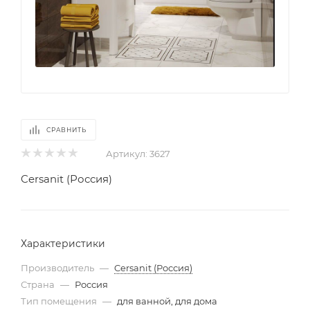
СРАВНИТЬ
Артикул:
3627
Cersanit (Россия)
Характеристики
Производитель
—
Cersanit (Россия)
Страна
—
Россия
Тип помещения
—
для ванной, для дома