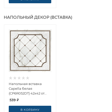
НАПОЛЬНЫЙ ДЕКОР (ВСТАВКА)
Напольная вставка
Capella белая
(CP6R052DT) 42x42 от
Cersanit (Россия)
539
₽
В КОРЗИНУ