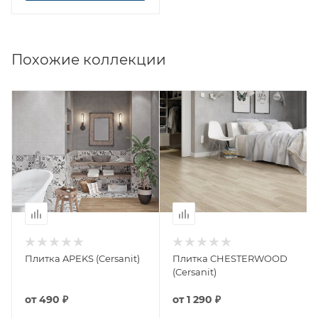
Похожие коллекции
Плитка APEKS (Cersanit)
Плитка CHESTERWOOD
(Cersanit)
от
490 ₽
от
1 290 ₽