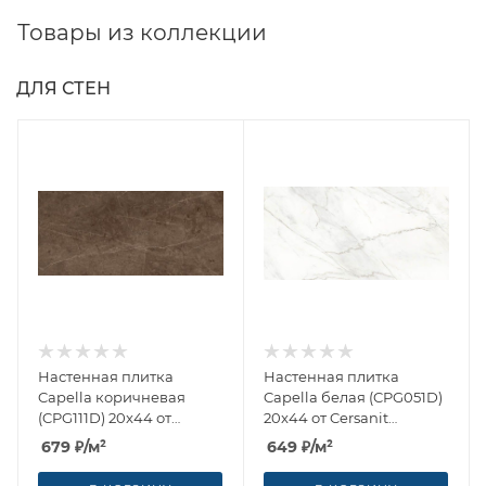
Товары из коллекции
ДЛЯ СТЕН
Настенная плитка
Настенная плитка
Capella коричневая
Capella белая (CPG051D)
(CPG111D) 20x44 от
20x44 от Cersanit
Cersanit (Россия)
(Россия)
679
₽
/м²
649
₽
/м²