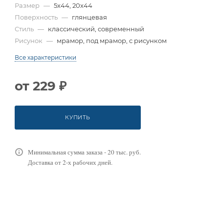
Размер
—
5x44, 20x44
Поверхность
—
глянцевая
Стиль
—
классический, современный
Рисунок
—
мрамор, под мрамор, с рисунком
Все характеристики
от
229 ₽
КУПИТЬ
Минимальная сумма заказа - 20 тыс. руб.
Доставка от 2-х рабочих дней.