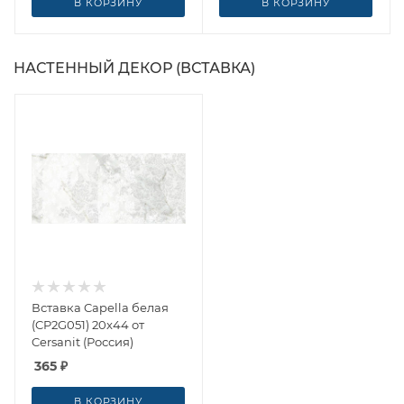
В КОРЗИНУ
В КОРЗИНУ
НАСТЕННЫЙ ДЕКОР (ВСТАВКА)
Вставка Capella белая
(CP2G051) 20x44 от
Cersanit (Россия)
365
₽
В КОРЗИНУ