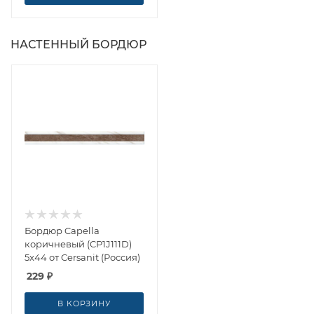
НАСТЕННЫЙ БОРДЮР
Бордюр Capella
коричневый (CP1J111D)
5x44 от Cersanit (Россия)
229
₽
В КОРЗИНУ