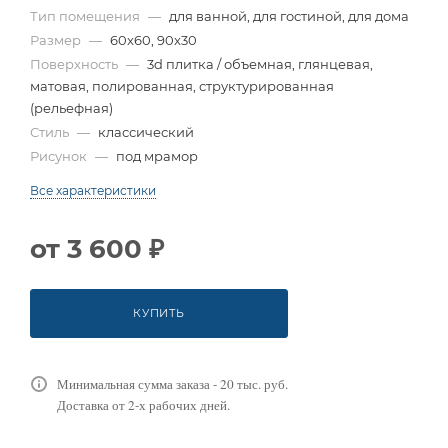
Тип помещения
—
для ванной, для гостиной, для дома
Размер
—
60x60, 90x30
Поверхность
—
3d плитка / объемная, глянцевая,
матовая, полированная, структурированная
(рельефная)
Стиль
—
классический
Рисунок
—
под мрамор
Все характеристики
от
3 600 ₽
КУПИТЬ
Минимальная сумма заказа - 20 тыс. руб.
Доставка от 2-х рабочих дней.