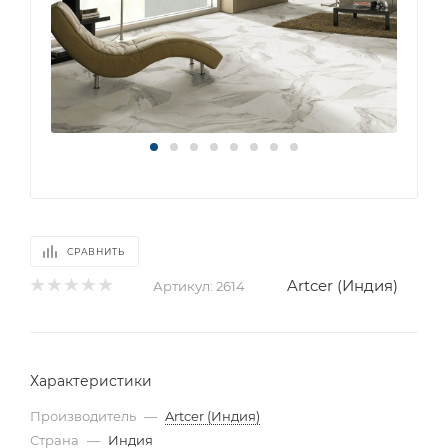
СРАВНИТЬ
Artcer (Индия)
Артикул:
2614
Характеристики
Производитель
—
Artcer (Индия)
Страна
—
Индия