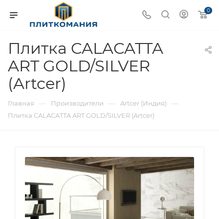
0
Плитка CALACATTA
ART GOLD/SILVER
(Artcer)
—
—
—
Главная
Производители
Artcer (Индия)
Плитка CALACATTA ART GOLD/SILVER (Artcer)