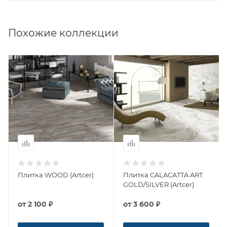
Похожие коллекции
Плитка WOOD (Artcer)
Плитка CALACATTA ART
GOLD/SILVER (Artcer)
от
2 100 ₽
от
3 600 ₽