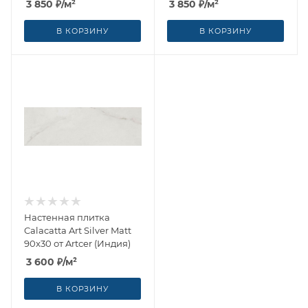
3 850
₽
/м²
3 850
₽
/м²
В КОРЗИНУ
В КОРЗИНУ
Настенная плитка
Calacatta Art Silver Matt
90x30 от Artcer (Индия)
3 600
₽
/м²
В КОРЗИНУ