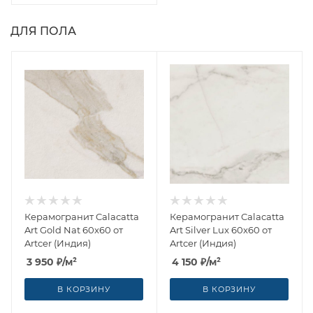
ДЛЯ ПОЛА
Керамогранит Calacatta
Керамогранит Calacatta
Art Gold Nat 60x60 от
Art Silver Lux 60x60 от
Artcer (Индия)
Artcer (Индия)
3 950
₽
/м²
4 150
₽
/м²
В КОРЗИНУ
В КОРЗИНУ