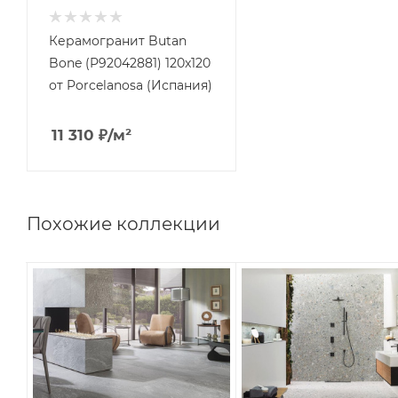
Керамогранит Butan
Bone (P92042881) 120x120
от Porcelanosa (Испания)
11 310
₽
/м²
Похожие коллекции