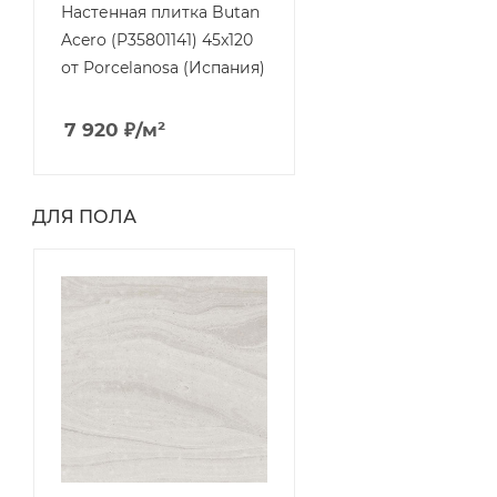
Настенная плитка Butan
Acero (P35801141) 45x120
от Porcelanosa (Испания)
7 920
₽
/м²
ДЛЯ ПОЛА