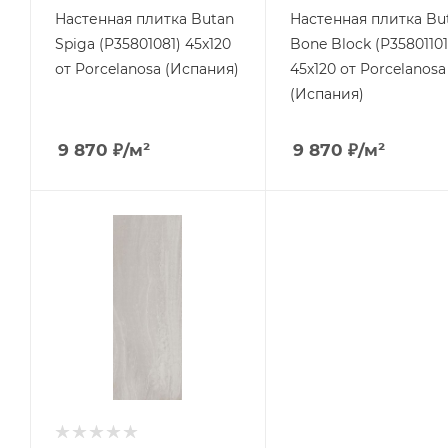
Настенная плитка Butan
Настенная плитка Bu
Spiga (P35801081) 45x120
Bone Block (Р35801101
от Porcelanosa (Испания)
45x120 от Porcelanosa
(Испания)
9 870
₽
/м²
9 870
₽
/м²