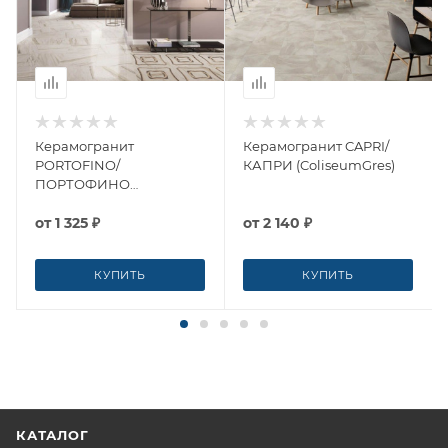
Керамогранит
Керамогранит CAPRI/
PORTOFINO/
КАПРИ (ColiseumGres)
ПОРТОФИНО
(ColiseumGres)
от
1 325 ₽
от
2 140 ₽
КУПИТЬ
КУПИТЬ
КАТАЛОГ