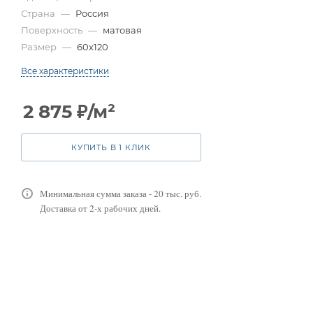
Страна
—
Россия
Поверхность
—
матовая
Размер
—
60x120
Все характеристики
2 875
₽
/м²
КУПИТЬ В 1 КЛИК
Минимальная сумма заказа - 20 тыс. руб.
Доставка от 2-х рабочих дней.