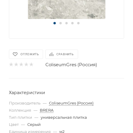
ОТЛОЖИТЬ
СРАВНИТЬ
ColiseumGres (Россия)
Характеристики
Производитель
—
ColiseumGres (Россия)
Коллекция
—
BRERA
Тип плитки
—
универсальная плитка
Цвет
—
Серый
Единица измерения
—
м2