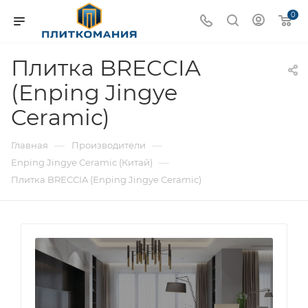
0
Плитка BRECCIA
(Enping Jingye
Ceramic)
—
—
Главная
Производители
—
Enping Jingye Ceramic (Китай)
Плитка BRECCIA (Enping Jingye Ceramic)