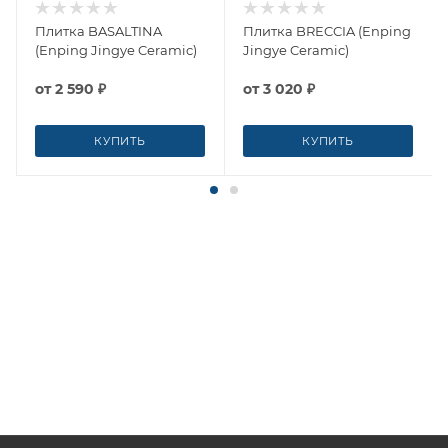
Плитка BASALTINA
Плитка BRECCIA (Enping
(Enping Jingye Ceramic)
Jingye Ceramic)
от
2 590 ₽
от
3 020 ₽
КУПИТЬ
КУПИТЬ