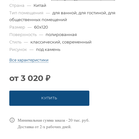
Страна
—
Китай
Тип помещения
—
для ванной, для гостиной, для
общественных помещений
Размер
—
60x120
Поверхность
—
полированная
Стиль
—
классический, современный
Рисунок
—
под камень
Все характеристики
от
3 020 ₽
КУПИТЬ
Минимальная сумма заказа - 20 тыс. руб.
Доставка от 2-х рабочих дней.