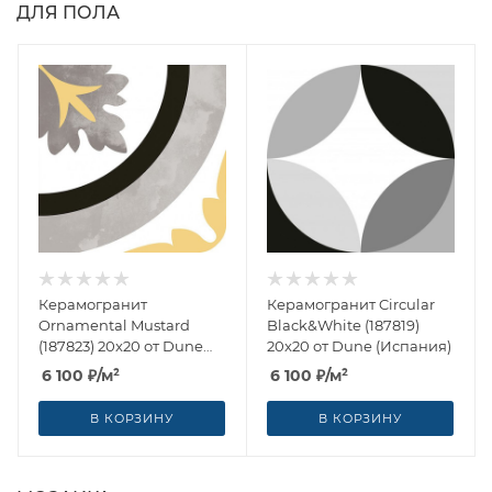
ДЛЯ ПОЛА
Керамогранит
Керамогранит Circular
Ornamental Mustard
Black&White (187819)
(187823) 20x20 от Dune
20x20 от Dune (Испания)
(Испания)
6 100
₽
/м²
6 100
₽
/м²
В КОРЗИНУ
В КОРЗИНУ