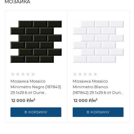
МОЗАИКА
Мозаика Mosaico
Мозаика Mosaico
Minimetro Negro (187843)
Minimetro Blanco
29.1x29.6 от Dune
(187842) 29.1x29.6 от Dune
(Испания)
(Испания)
12 000
₽
/м²
12 000
₽
/м²
В КОРЗИНУ
В КОРЗИНУ