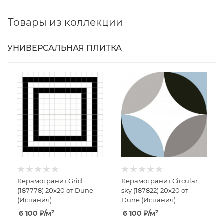
Товары из коллекции
УНИВЕРСАЛЬНАЯ ПЛИТКА
Керамогранит Grid
Керамогранит Circular
(187778) 20x20 от Dune
sky (187822) 20x20 от
(Испания)
Dune (Испания)
6 100
₽
/м²
6 100
₽
/м²