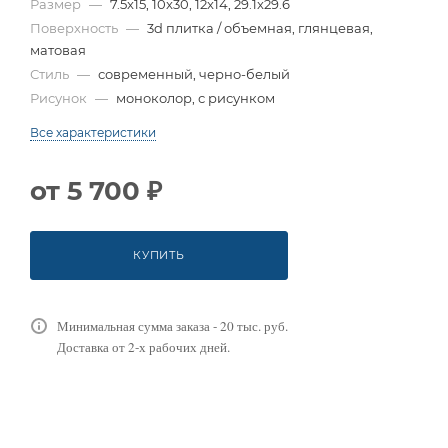
Размер
—
7.5x15, 10x30, 12x14, 29.1x29.6
Поверхность
—
3d плитка / объемная, глянцевая,
матовая
Стиль
—
современный, черно-белый
Рисунок
—
моноколор, с рисунком
Все характеристики
от
5 700 ₽
КУПИТЬ
Минимальная сумма заказа - 20 тыс. руб.
Доставка от 2-х рабочих дней.