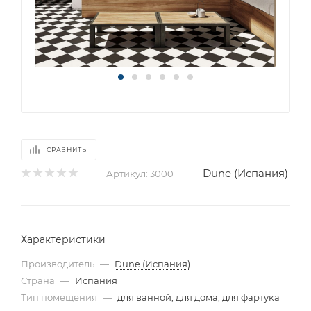
СРАВНИТЬ
Dune (Испания)
Артикул:
3000
Характеристики
Производитель
—
Dune (Испания)
Страна
—
Испания
Тип помещения
—
для ванной, для дома, для фартука