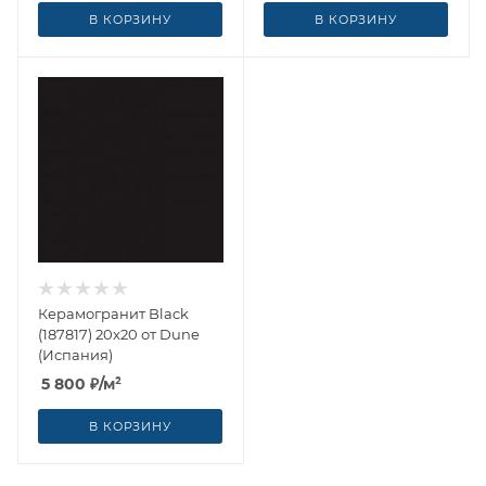
В КОРЗИНУ
В КОРЗИНУ
Керамогранит Black
(187817) 20x20 от Dune
(Испания)
5 800
₽
/м²
В КОРЗИНУ