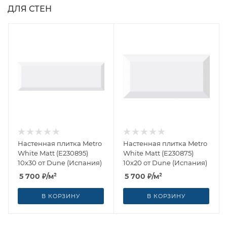
ДЛЯ СТЕН
Настенная плитка Metro
Настенная плитка Metro
White Matt (E230895)
White Matt (E230875)
10x30 от Dune (Испания)
10x20 от Dune (Испания)
5 700
₽
/м²
5 700
₽
/м²
В КОРЗИНУ
В КОРЗИНУ