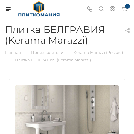
0
Плитка БЕЛГРАВИЯ
(Kerama Marazzi)
—
—
Главная
Производители
Kerama Marazzi (Россия)
—
Плитка БЕЛГРАВИЯ (Kerama Marazzi)