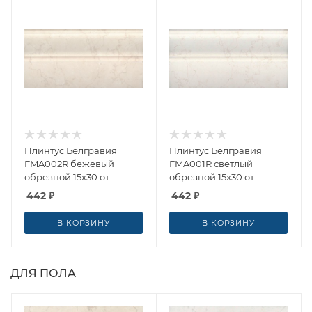
Плинтус Белгравия
Плинтус Белгравия
FMA002R бежевый
FMA001R светлый
обрезной 15x30 от
обрезной 15x30 от
Kerama Marazzi (Россия)
Kerama Marazzi (Россия)
442
₽
442
₽
В КОРЗИНУ
В КОРЗИНУ
ДЛЯ ПОЛА