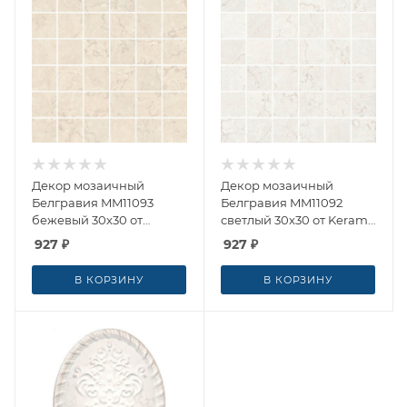
Декор мозаичный
Декор мозаичный
Белгравия MM11093
Белгравия MM11092
бежевый 30x30 от
светлый 30x30 от Kerama
Kerama Marazzi (Россия)
Marazzi (Россия)
927
₽
927
₽
В КОРЗИНУ
В КОРЗИНУ