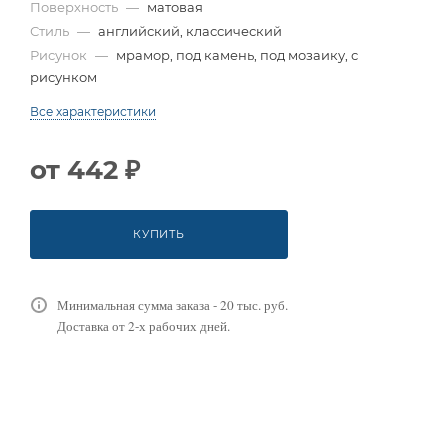
Поверхность
—
матовая
Стиль
—
английский, классический
Рисунок
—
мрамор, под камень, под мозаику, с
рисунком
Все характеристики
от
442 ₽
КУПИТЬ
Минимальная сумма заказа - 20 тыс. руб.
Доставка от 2-х рабочих дней.