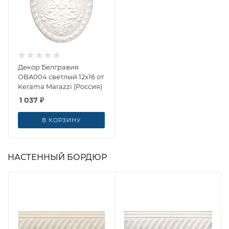
Декор Белгравия
OBA004 светлый 12x16 от
Kerama Marazzi (Россия)
1 037
₽
В КОРЗИНУ
НАСТЕННЫЙ БОРДЮР