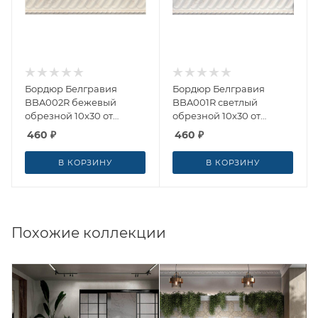
Бордюр Белгравия
Бордюр Белгравия
BBA002R бежевый
BBA001R светлый
обрезной 10x30 от
обрезной 10x30 от
Kerama Marazzi (Россия)
Kerama Marazzi (Россия)
460
₽
460
₽
В КОРЗИНУ
В КОРЗИНУ
Похожие коллекции