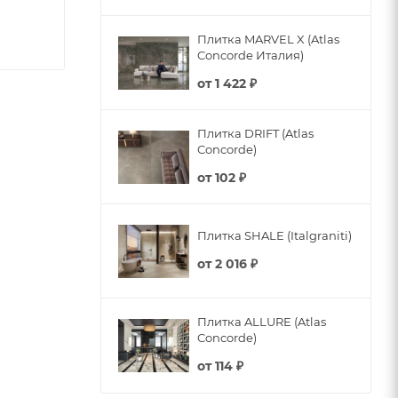
Плитка MARVEL X (Atlas
Concorde Италия)
от
1 422 ₽
Плитка DRIFT (Atlas
Concorde)
от
102 ₽
Плитка SHALE (Italgraniti)
от
2 016 ₽
Плитка ALLURE (Atlas
Concorde)
от
114 ₽