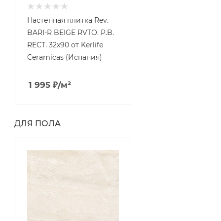
Настенная плитка Rev.
BARI-R BEIGE RVTO. P.B.
RECT. 32x90 от Kerlife
Ceramicas (Испания)
1 995
₽
/м²
ДЛЯ ПОЛА