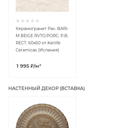
Керамогранит Pav. BARI-
M BEIGE RVTO.PORC. P.B.
RECT. 60x60 от Kerlife
Ceramicas (Испания)
1 995
₽
/м²
НАСТЕННЫЙ ДЕКОР (ВСТАВКА)