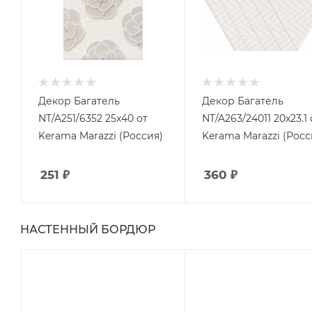
Декор Багатель
Декор Багатель
NT/A251/6352 25x40 от
NT/A263/24011 20x23.1 
Kerama Marazzi (Россия)
Kerama Marazzi (Росс
251
₽
360
₽
НАСТЕННЫЙ БОРДЮР