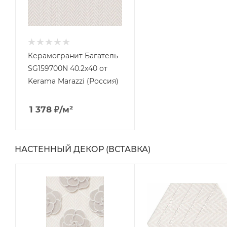
Керамогранит Багатель
SG159700N 40.2x40 от
Kerama Marazzi (Россия)
1 378
₽
/м²
НАСТЕННЫЙ ДЕКОР (ВСТАВКА)