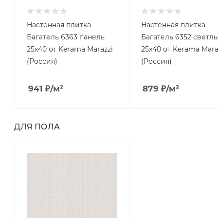
Настенная плитка
Настенная плитка
Багатель 6363 панель
Багатель 6352 светл
25x40 от Kerama Marazzi
25x40 от Kerama Mara
(Россия)
(Россия)
941
₽
/м²
879
₽
/м²
ДЛЯ ПОЛА