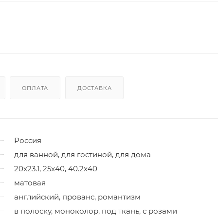
ОПЛАТА
ДОСТАВКА
Россия
для ванной, для гостиной, для дома
20x23.1, 25x40, 40.2x40
матовая
английский, прованс, романтизм
в полоску, моноколор, под ткань, с розами