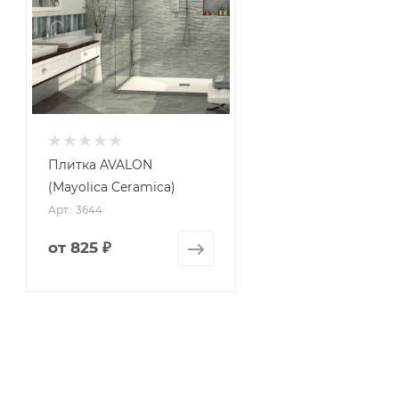
Плитка AVALON
(Mayolica Ceramica)
Арт.: 3644
от
825 ₽