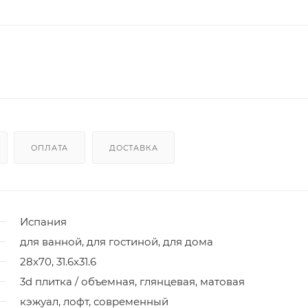
ОПЛАТА
ДОСТАВКА
Испания
для ванной, для гостиной, для дома
28x70, 31.6x31.6
3d плитка / объемная, глянцевая, матовая
кэжуал, лофт, современный