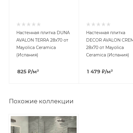
Настенная плитка DUNA
Настенная плитка
AVALON TERRA 28x70 от
DECOR AVALON CRE
Mayolica Ceramica
28x70 от Mayolica
(Испания)
Ceramica (Испания)
825
₽
/м²
1 479
₽
/м²
Похожие коллекции