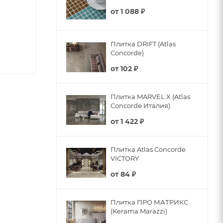
от
1 088 ₽
Плитка DRIFT (Atlas
Concorde)
от
102 ₽
Плитка MARVEL X (Atlas
Concorde Италия)
от
1 422 ₽
Плитка Atlas Concorde
VICTORY
от
84 ₽
Плитка ПРО МАТРИКС
(Kerama Marazzi)