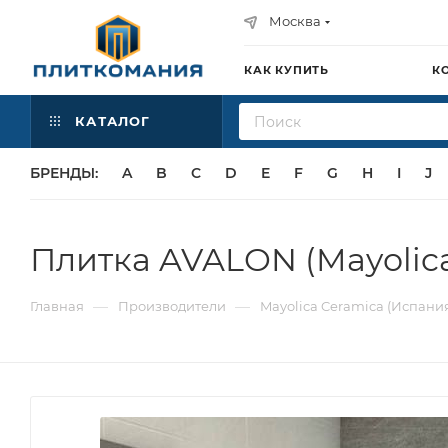
Москва
КАК КУПИТЬ
К
КАТАЛОГ
БРЕНДЫ:
A
B
C
D
E
F
G
H
I
J
Плитка AVALON (Mayolic
—
—
Главная
Производители
Mayolica Ceramica (Испани