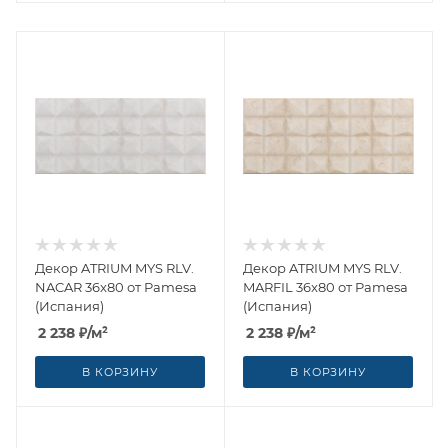
Декор ATRIUM MYS RLV.
Декор ATRIUM MYS RLV.
NACAR 36x80 от Pamesa
MARFIL 36x80 от Pamesa
(Испания)
(Испания)
2 238
₽
/м²
2 238
₽
/м²
В КОРЗИНУ
В КОРЗИНУ