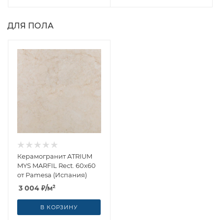
ДЛЯ ПОЛА
Керамогранит ATRIUM
MYS MARFIL Rect. 60x60
от Pamesa (Испания)
3 004
₽
/м²
В КОРЗИНУ