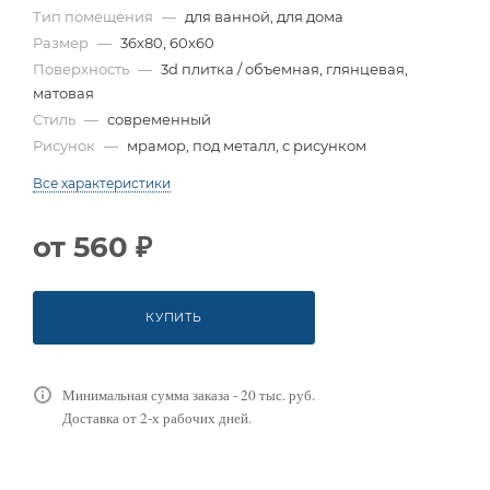
Тип помещения
—
для ванной, для дома
Размер
—
36x80, 60x60
Поверхность
—
3d плитка / объемная, глянцевая,
матовая
Стиль
—
современный
Рисунок
—
мрамор, под металл, с рисунком
Все характеристики
от
560 ₽
КУПИТЬ
Минимальная сумма заказа - 20 тыс. руб.
Доставка от 2-х рабочих дней.