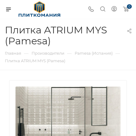
0
Плитка ATRIUM MYS
(Pamesa)
—
—
—
Главная
Производители
Pamesa (Испания)
Плитка ATRIUM MYS (Pamesa)