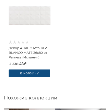
Декор ATRIUM MYS RLV.
BLANCO MATE 36x80 от
Pamesa (Испания)
2 238
₽
/м²
В КОРЗИНУ
Похожие коллекции