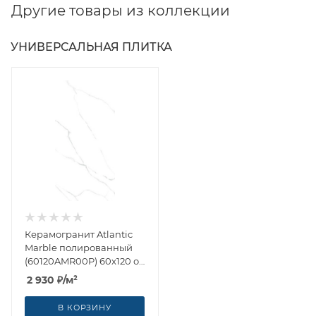
Другие товары из коллекции
УНИВЕРСАЛЬНАЯ ПЛИТКА
Керамогранит Atlantic
Marble полированный
(60120AMR00P) 60x120 от
LCM (Индия)
2 930
₽
/м²
В КОРЗИНУ