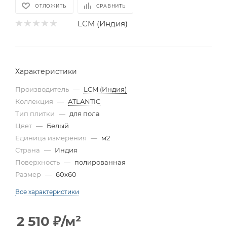
ОТЛОЖИТЬ
СРАВНИТЬ
LCM (Индия)
Характеристики
Производитель
—
LCM (Индия)
Коллекция
—
ATLANTIC
Тип плитки
—
для пола
Цвет
—
Белый
Единица измерения
—
м2
Страна
—
Индия
Поверхность
—
полированная
Размер
—
60x60
Все характеристики
2 510
₽
/м²