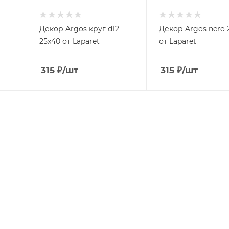
Декор Argos круг d12
Декор Argos nero 
25x40 от Laparet
от Laparet
315
₽
/шт
315
₽
/шт