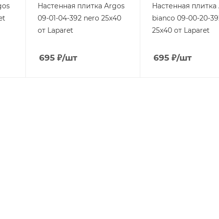
gos
Настенная плитка Argos
Настенная плитка
et
09-01-04-392 nero 25x40
bianco 09-00-20-39
от Laparet
25x40 от Laparet
695
₽
/шт
695
₽
/шт