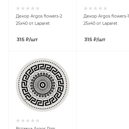
Декор Argos flowers-2
Декор Argos flowers-1
25x40 от Laparet
25x40 от Laparet
315
₽
/шт
315
₽
/шт
Вставка Argos Rim