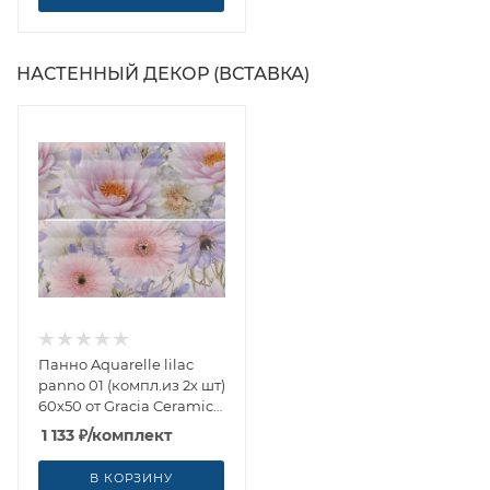
НАСТЕННЫЙ ДЕКОР (ВСТАВКА)
Панно Aquarelle lilac
panno 01 (компл.из 2х шт)
60x50 от Gracia Ceramica
(Россия)
1 133
₽
/комплект
В КОРЗИНУ