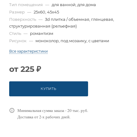
Тип помещения
—
для ванной, для дома
Размер
—
25x60, 45x45
Поверхность
—
3d плитка / объемная, глянцевая,
структурированная (рельефная)
Стиль
—
романтизм
Рисунок
—
моноколор, под мозаику, с цветами
Все характеристики
от
225 ₽
КУПИТЬ
Минимальная сумма заказа - 20 тыс. руб.
Доставка от 2-х рабочих дней.