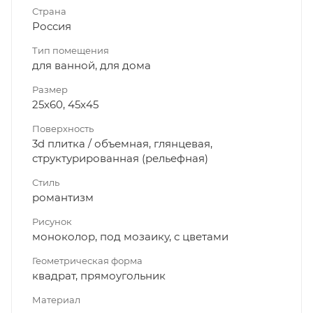
Страна
Россия
Тип помещения
для ванной, для дома
Размер
25x60, 45x45
Поверхность
3d плитка / объемная, глянцевая,
структурированная (рельефная)
Стиль
романтизм
Рисунок
моноколор, под мозаику, с цветами
Геометрическая форма
квадрат, прямоугольник
Материал