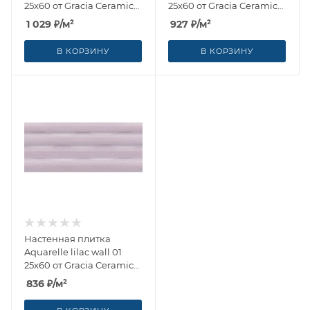
25x60 от Gracia Ceramica
25x60 от Gracia Ceramica
(Россия)
(Россия)
1 029
₽
/м²
927
₽
/м²
В КОРЗИНУ
В КОРЗИНУ
Настенная плитка
Aquarelle lilac wall 01
25x60 от Gracia Ceramica
(Россия)
836
₽
/м²