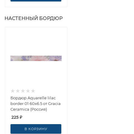
НАСТЕННЫЙ БОРДЮР
Бордюр Aquarelle lilac
border 01 60x6.5 от Gracia
Ceramica (Россия)
225
₽
В КОРЗИНУ