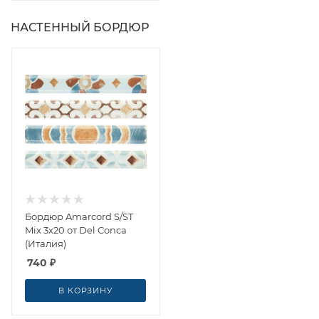
НАСТЕННЫЙ БОРДЮР
Бордюр Amarcord S/ST
Mix 3x20 от Del Conca
(Италия)
740
₽
В КОРЗИНУ