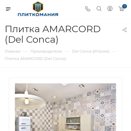
0
Плитка AMARCORD
(Del Conca)
—
—
—
Главная
Производители
Del Conca (Италия)
Плитка AMARCORD (Del Conca)