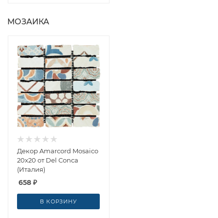
МОЗАИКА
Декор Amarcord Mosaico
20x20 от Del Conca
(Италия)
658
₽
В КОРЗИНУ