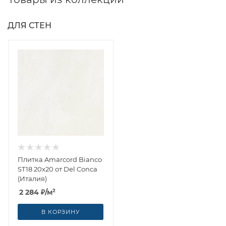
ДЛЯ СТЕН
Плитка Amarcord Bianco
ST18 20x20 от Del Conca
(Италия)
2 284
₽
/м²
В КОРЗИНУ