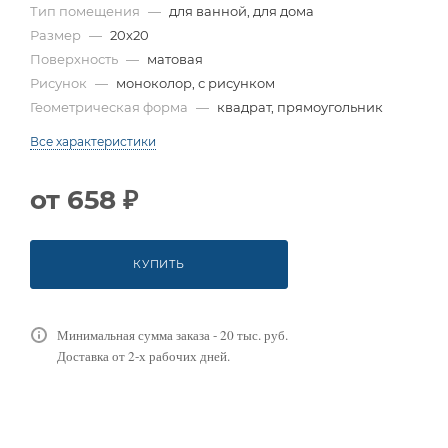
Тип помещения
—
для ванной, для дома
Размер
—
20x20
Поверхность
—
матовая
Рисунок
—
моноколор, с рисунком
Геометрическая форма
—
квадрат, прямоугольник
Все характеристики
от
658 ₽
КУПИТЬ
Минимальная сумма заказа - 20 тыс. руб.
Доставка от 2-х рабочих дней.