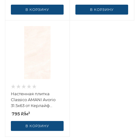
В КОРЗИНУ
В КОРЗИНУ
Настенная плитка
Classico AMANI Avorio
31.5x63 от Керлайф
(Россия)
795
₽
/м²
В КОРЗИНУ