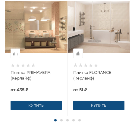
Плитка PRIMAVERA
Плитка FLORANCE
(Керлайф)
(Керлайф)
от
435 ₽
от
51 ₽
КУПИТЬ
КУПИТЬ