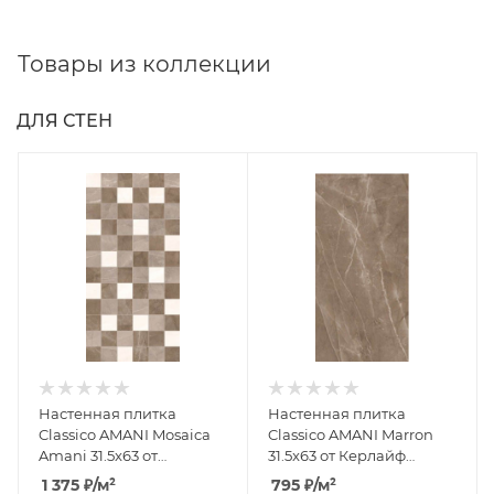
Товары из коллекции
ДЛЯ СТЕН
Настенная плитка
Настенная плитка
Classico AMANI Mosaica
Classico AMANI Marron
Amani 31.5x63 от
31.5x63 от Керлайф
Керлайф (Россия)
(Россия)
1 375
₽
/м²
795
₽
/м²