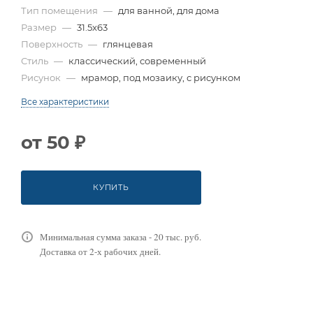
Тип помещения
—
для ванной, для дома
Размер
—
31.5x63
Поверхность
—
глянцевая
Стиль
—
классический, современный
Рисунок
—
мрамор, под мозаику, с рисунком
Все характеристики
от
50 ₽
КУПИТЬ
Минимальная сумма заказа - 20 тыс. руб.
Доставка от 2-х рабочих дней.