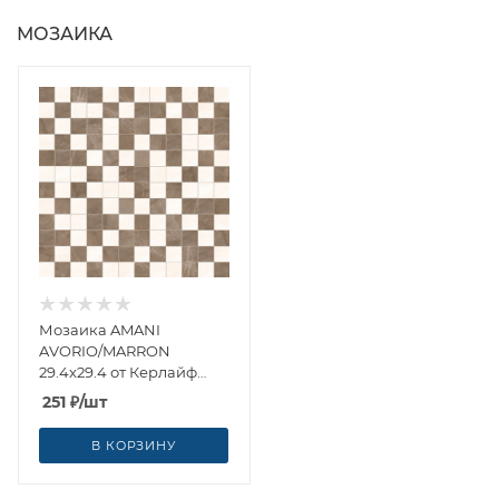
МОЗАИКА
Мозаика AMANI
AVORIO/MARRON
29.4x29.4 от Керлайф
(Россия)
251
₽
/шт
В КОРЗИНУ