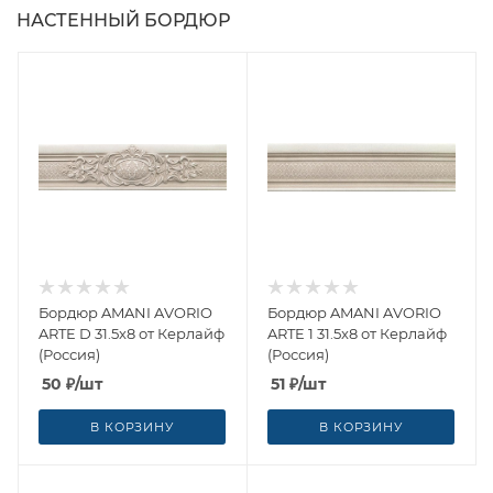
НАСТЕННЫЙ БОРДЮР
Бордюр AMANI AVORIO
Бордюр AMANI AVORIO
ARTE D 31.5x8 от Керлайф
ARTE 1 31.5x8 от Керлайф
(Россия)
(Россия)
50
₽
/шт
51
₽
/шт
В КОРЗИНУ
В КОРЗИНУ