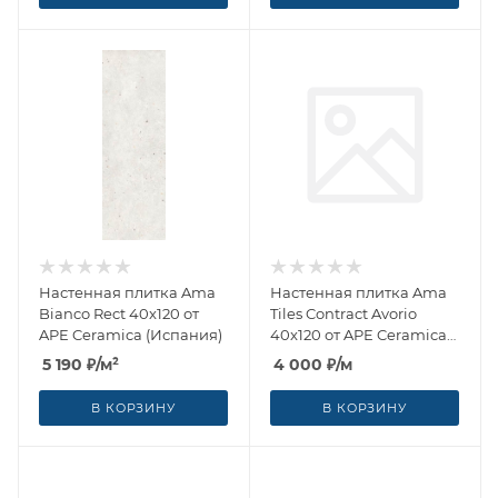
Настенная плитка Ama
Настенная плитка Ama
Bianco Rect 40x120 от
Tiles Contract Avorio
APE Ceramica (Испания)
40x120 от APE Ceramica
(Испания)
5 190
₽
/м²
4 000
₽
/м
В КОРЗИНУ
В КОРЗИНУ