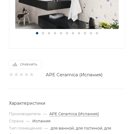
СРАВНИТЬ
APE Ceramica (Испания)
Характеристики
Производитель
—
APE Ceramica (Испания)
Страна
—
Испания
Тип помещения
—
для ванной, для гостиной, для