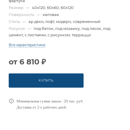
фартука
Размер
—
40x120, 60x60, 60x120
Поверхность
—
матовая
Стиль
—
ар деко, лофт, модерн, современный
Рисунок
—
под бетон, под мозаику, под песок, под
цемент, с листьями, с рисунком, терраццо
Все характеристики
от
6 810 ₽
КУПИТЬ
Минимальная сумма заказа - 20 тыс. руб.
Доставка от 2-х рабочих дней.