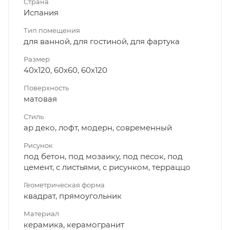
Страна
Испания
Тип помещения
для ванной, для гостиной, для фартука
Размер
40x120, 60x60, 60x120
Поверхность
матовая
Стиль
ар деко, лофт, модерн, современный
Рисунок
под бетон, под мозаику, под песок, под
цемент, с листьями, с рисунком, терраццо
Геометрическая форма
квадрат, прямоугольник
Материал
керамика, керамогранит