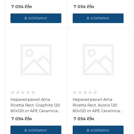
(Испания)
(Испания)
7 054
₽
/м
7 054
₽
/м
В КОРЗИНУ
В КОРЗИНУ
Керамогранит Ama
Керамогранит Ama
Ricetta Rect. Graphite 120
Ricetta Rect. Avorio 120
60x120 от APE Ceramica
60x120 от APE Ceramica
(Испания)
(Испания)
7 054
₽
/м
7 054
₽
/м
В КОРЗИНУ
В КОРЗИНУ