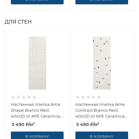
ДЛЯ СТЕН
Настенная плитка Ama
Настенная плитка Ama
Shape Bianco Rect
Contract Bianco Rect
40x120 от APE Ceramica
40x120 от APE Ceramica
(Испания)
(Испания)
5 490
₽
/м²
5 490
₽
/м²
В КОРЗИНУ
В КОРЗИНУ