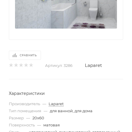
СРАВНИТЬ
Laparet
Артикул:
3286
Характеристики
Производитель
—
Laparet
Тип помещения
—
для ванной, для дома
Размер
—
20x60
Поверхность
—
матовая
Стиль
—
классический, скандинавский, современный