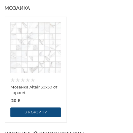
МОЗАИКА
Мозаика Altair 30x30 от
Laparet
20
₽
В КОРЗИНУ