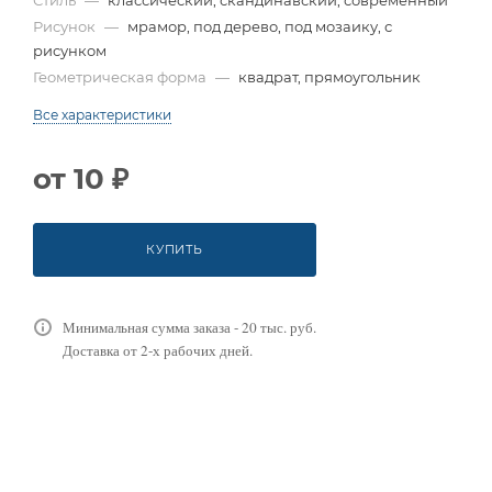
Рисунок
—
мрамор, под дерево, под мозаику, с
рисунком
Геометрическая форма
—
квадрат, прямоугольник
Все характеристики
от
10 ₽
КУПИТЬ
Минимальная сумма заказа - 20 тыс. руб.
Доставка от 2-х рабочих дней.