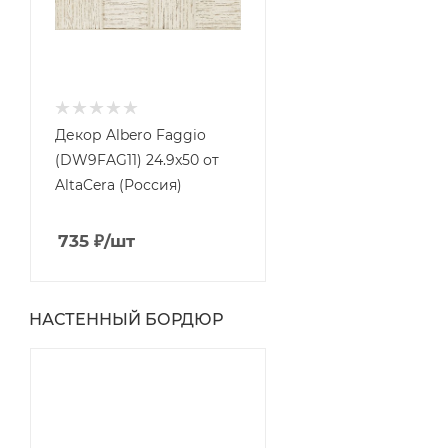
Декор Albero Faggio
(DW9FAG11) 24.9x50 от
AltaCera (Россия)
735
₽
/шт
НАСТЕННЫЙ БОРДЮР