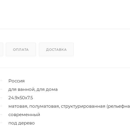
ОПЛАТА
ДОСТАВКА
Россия
для ванной, для дома
24.9x50x7.5
матовая, полуматовая, структурированная (рельефна
современный
под дерево