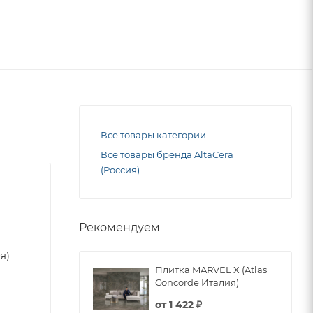
Все товары категории
Все товары бренда AltaCera
(Россия)
Рекомендуем
я)
Плитка MARVEL X (Atlas
Concorde Италия)
от
1 422 ₽