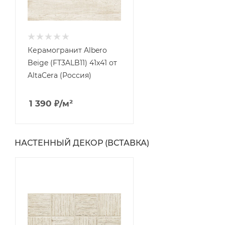
Керамогранит Albero
Beige (FT3ALB11) 41x41 от
AltaCera (Россия)
1 390
₽
/м²
НАСТЕННЫЙ ДЕКОР (ВСТАВКА)