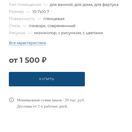
Тип помещения
—
для ванной, для дома, для фартука
Размер
—
10.7x10.7
Поверхность
—
глянцевая
Стиль
—
пэчворк, современный
Рисунок
—
моноколор, с рисунком, с цветами
Все характеристики
от
1 500 ₽
КУПИТЬ
Минимальная сумма заказа - 20 тыс. руб.
Доставка от 2-х рабочих дней.