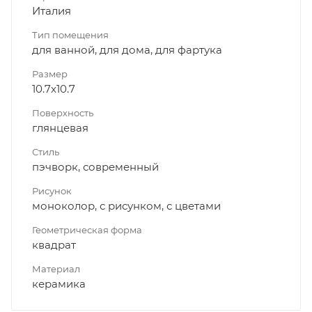
Италия
Тип помещения
для ванной, для дома, для фартука
Размер
10.7x10.7
Поверхность
глянцевая
Стиль
пэчворк, современный
Рисунок
моноколор, с рисунком, с цветами
Геометрическая форма
квадрат
Материал
керамика