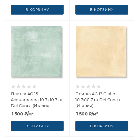
В КОРЗИНУ
В КОРЗИНУ
Плитка AG 15
Плитка AG 13 Giallo
Acquamarina 10.7x10.7 от
10.7x10.7 от Del Conca
Del Conca (Италия)
(Италия)
1 500
₽
/м²
1 500
₽
/м²
В КОРЗИНУ
В КОРЗИНУ