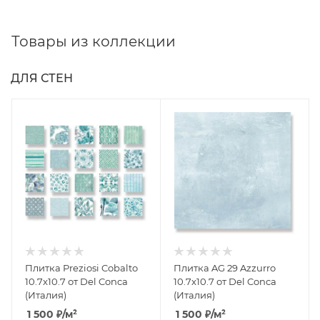
Товары из коллекции
ДЛЯ СТЕН
Плитка Preziosi Cobalto
Плитка AG 29 Azzurro
10.7x10.7 от Del Conca
10.7x10.7 от Del Conca
(Италия)
(Италия)
1 500
₽
/м²
1 500
₽
/м²