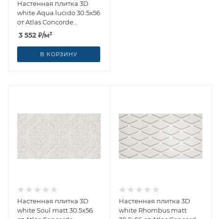
Настенная плитка 3D
white Aqua lucido 30.5x56
от Atlas Concorde
(Россия)
3 552
₽
/м²
В КОРЗИНУ
Настенная плитка 3D
Настенная плитка 3D
white Soul matt 30.5x56
white Rhombus matt