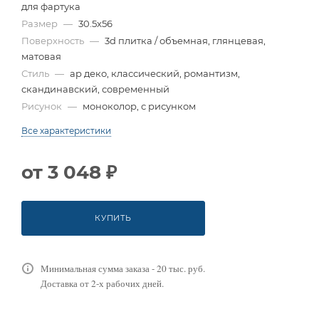
для фартука
Размер
—
30.5x56
Поверхность
—
3d плитка / объемная, глянцевая,
матовая
Стиль
—
ар деко, классический, романтизм,
скандинавский, современный
Рисунок
—
моноколор, с рисунком
Все характеристики
от
3 048 ₽
КУПИТЬ
Минимальная сумма заказа - 20 тыс. руб.
Доставка от 2-х рабочих дней.