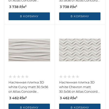
от Atlas Concorde
30.5x56 от Atlas Concorde
(Россия)
(Россия)
3 738
₽
/м²
3 738
₽
/м²
В КОРЗИНУ
В КОРЗИНУ
Настенная плитка 3D
Настенная плитка 3D
white Curvy matt 30.5x56
white Chevron matt
от Atlas Concorde
30.5x56 от Atlas Concorde
(Россия)
(Россия)
3 462
₽
/м²
3 462
₽
/м²
В КОРЗИНУ
В КОРЗИНУ