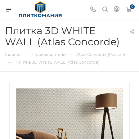
0
Плитка 3D WHITE
WALL (Atlas Concorde)
—
—
Главная
Производители
Atlas Concorde (Россия)
—
Плитка 3D WHITE WALL (Atlas Concorde)