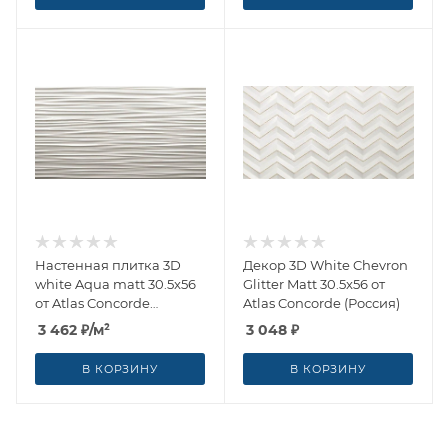
Настенная плитка 3D
Декор 3D White Chevron
white Aqua matt 30.5x56
Glitter Matt 30.5x56 от
от Atlas Concorde
Atlas Concorde (Россия)
(Россия)
3 462
₽
/м²
3 048
₽
В КОРЗИНУ
В КОРЗИНУ