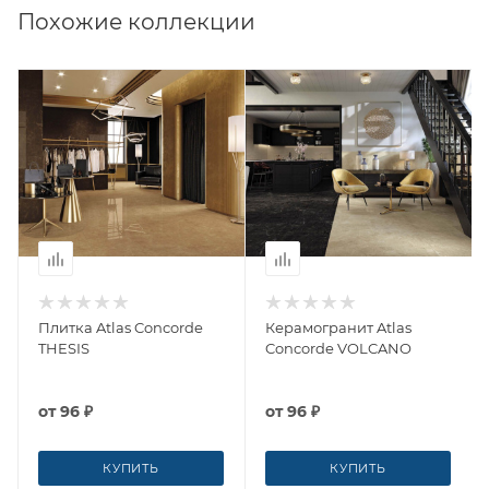
Похожие коллекции
Плитка Atlas Concorde
Керамогранит Atlas
THESIS
Concorde VOLCANO
от
96 ₽
от
96 ₽
КУПИТЬ
КУПИТЬ