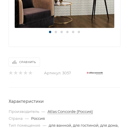
СРАВНИТЬ
Артикул:
3057
Характеристики
Производитель
—
Atlas Concorde (Россия)
Страна
—
Россия
Тип помещения
—
для ванной, для гостиной, для дома,