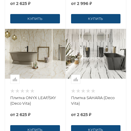
от
2 625 ₽
от
2 996 ₽
КУПИТЬ
КУПИТЬ
Плитка ONYX LEAF/SKY
Плитка SAHARA (Deco
(Deco Vita)
Vita)
от
2 625 ₽
от
2 625 ₽
КУПИТЬ
КУПИТЬ