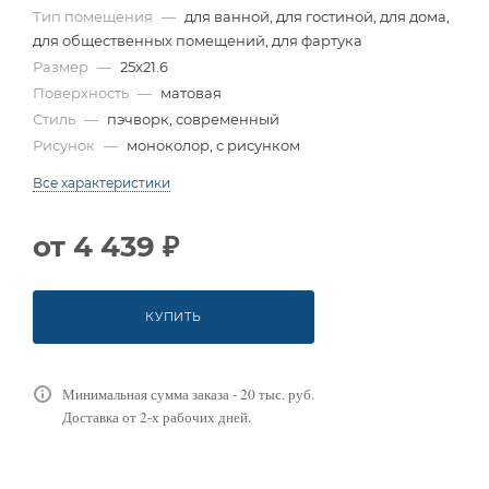
Тип помещения
—
для ванной, для гостиной, для дома,
для общественных помещений, для фартука
Размер
—
25x21.6
Поверхность
—
матовая
Стиль
—
пэчворк, современный
Рисунок
—
моноколор, с рисунком
Все характеристики
от
4 439 ₽
КУПИТЬ
Минимальная сумма заказа - 20 тыс. руб.
Доставка от 2-х рабочих дней.