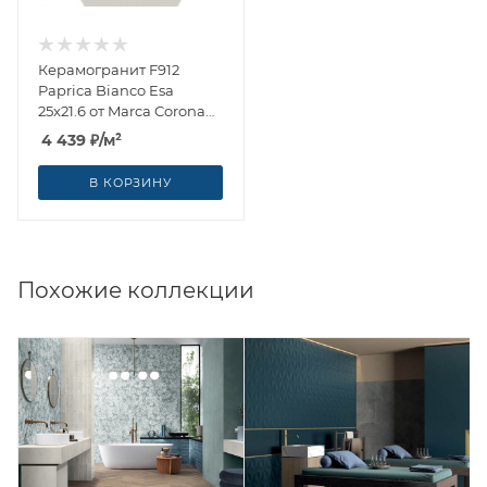
Керамогранит F912
Paprica Bianco Esa
25x21.6 от Marca Corona
(Италия)
4 439
₽
/м²
В КОРЗИНУ
Похожие коллекции