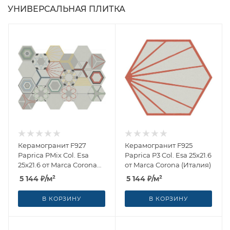
УНИВЕРСАЛЬНАЯ ПЛИТКА
Керамогранит F927
Керамогранит F925
Paprica PMix Col. Esa
Paprica P3 Col. Esa 25x21.6
25x21.6 от Marca Corona
от Marca Corona (Италия)
(Италия)
5 144
₽
/м²
5 144
₽
/м²
В КОРЗИНУ
В КОРЗИНУ