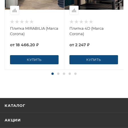
Плитка MIRABILIA (Marca
Плитка 4D (Marca
Corona)
Corona)
от
18 466.20 ₽
от
2 247 ₽
КУПИТЬ
КУПИТЬ
КАТАЛОГ
АКЦИИ