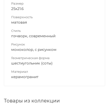
Размер
25x21.6
Поверхность
матовая
Стиль
пэчворк, современный
Рисунок
моноколор, с рисунком
Геометрическая форма
шестиугольник (соты)
Материал
керамогранит
Товары из коллекции