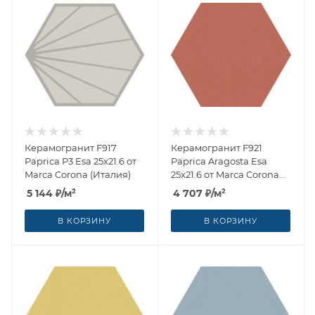
Керамогранит F917
Керамогранит F921
Paprica P3 Esa 25x21.6 от
Paprica Aragosta Esa
Marca Corona (Италия)
25x21.6 от Marca Corona
(Италия)
5 144
₽
/м²
4 707
₽
/м²
В КОРЗИНУ
В КОРЗИНУ