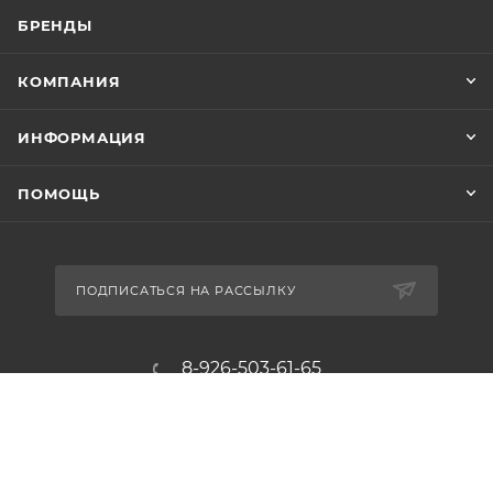
БРЕНДЫ
КОМПАНИЯ
ИНФОРМАЦИЯ
ПОМОЩЬ
ПОДПИСАТЬСЯ НА РАССЫЛКУ
8-926-503-61-65
zakaz@plitkomania.ru
Москва, Варшавское шоссе, 37А,
стр.8 (склад самовывоза)