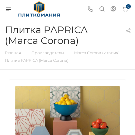
0
Плитка PAPRICA
(Marca Corona)
—
—
—
Главная
Производители
Marca Corona (Италия)
Плитка PAPRICA (Marca Corona)