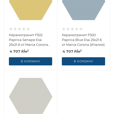
Керамогранит F922
Керамогранит F920
Paprica Senape Esa
Paprica Blue Esa 25x21.6
25x21.6 от Marca Corona
от Marca Corona (Италия)
(Италия)
4 707
₽
/м²
4 707
₽
/м²
В КОРЗИНУ
В КОРЗИНУ