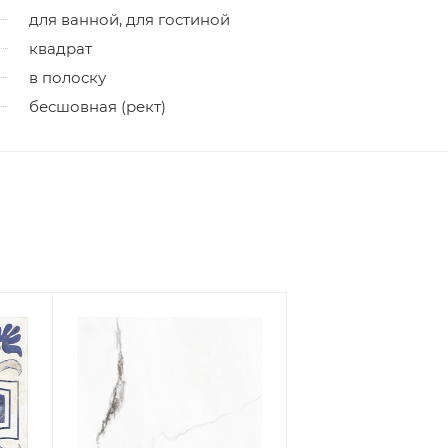
для ванной, для гостиной
квадрат
в полоску
бесшовная (рект)