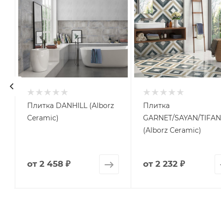
Плитка DANHILL (Alborz
Плитка
Ceramic)
GARNET/SAYAN/TIFAN
(Alborz Ceramic)
от
2 458 ₽
от
2 232 ₽