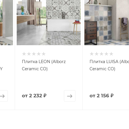
Плитка LEON (Alborz
Плитка LUISA (Alb
Y
Ceramic CO)
Ceramic CO)
от
2 232 ₽
от
2 156 ₽